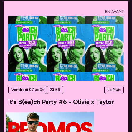
EN AVANT
Vendredi 07 août
23:59
La Nuit
It's B(ea)ch Party #6 - Olivia x Taylor