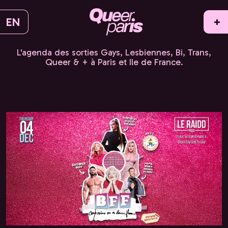
EN
+
L'agenda des sorties Gays, Lesbiennes, Bi, Trans,
Queer & + à Paris et Ile de France.