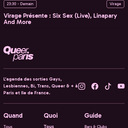
23:30 - Demain
Virage
Virage Présente : Six Sex (Live), Linapary
And More
L'agenda des sorties Gays,
Lesbiennes, Bi, Trans, Queer & + à
Paris et Ile de France.
Quand
Quoi
Guide
Tous
Tous
Bars & Clubs