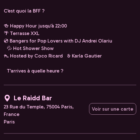
C’est quoi la BFF ?
🍻 Happy Hour jusqu’à 22:00
🌴 Terrasse XXL
💿 Bangers for Pop Lovers with DJ Andrei Olariu
💦 Hot Shower Show
👠 Hosted by Coco Ricard & Karla Gautier
T’arrives à quelle heure ?
Le Raidd Bar
23 Rue du Temple, 75004 Paris,
Voir sur une carte
France
Paris