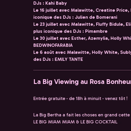
DJs : Kahi Baby
Le 16 juillet avec Malawitte, Creatine Price, 
iconique des DJs : Julien de Bomerani
Le 23 juillet avec Malawitte, Fluffy Bidule, 
plus iconique des DJs : Pimambre
Le 30 juillet avec Esther, Azemylia, Holly Wh
BEDWINOFARABIA
Le 6 août avec Malawitte, Holly White, Subly
des DJs : EMILY TANTE
La Big Viewing au Rosa Bonheu
Entrée gratuite · de 18h à minuit · venez tôt !
La Big Bertha a fait les choses en grand cette
LE BIG MIAM MIAM & LE BIG COCKTAIL