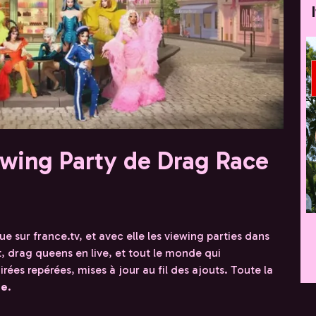
ewing Party de Drag Race
e sur france.tv, et avec elle les viewing parties dans
t, drag queens en live, et tout le monde qui
es repérées, mises à jour au fil des ajouts. Toute la
ée
.