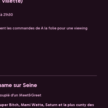
 Villette)
 à 21h30
nent les commandes de A la folie pour une viewing
name sur Seine
 couplé d'un Meet&Greet
 Super Bitch, Mami Watta, Saturn et la plus cunty des