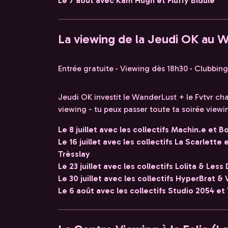
Le 7 août avec Kam Hugh et Fluffy Bidule
La viewing de la Jeudi OK au 
Entrée gratuite · Viewing dès 18h30 · Clubbin
Jeudi OK investit le WanderLust + le Fvtvr ch
viewing - tu peux passer toute ta soirée viewi
Le 8 juillet avec les collectifs Machin.e et
Le 16 juillet avec les collectifs La Scarlette
Trèsslay
Le 23 juillet avec les collectifs Lolita & Le
Le 30 juillet avec les collectifs HyperBrat 
Le 6 août avec les collectifs Studio 2054 et