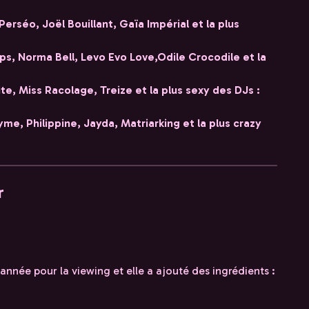
Perséo, Joël Bouillant, Gaïa Impérial et la plus
Elips, Norma Bell, Levo Evo Love,Odile Crocodile et la
ite, Miss Racolage, Treize et la plus sexy des DJs :
me, Philippine, Jayda, Matriarking et la plus crazy
r
 année pour la viewing et elle a ajouté des ingrédients :