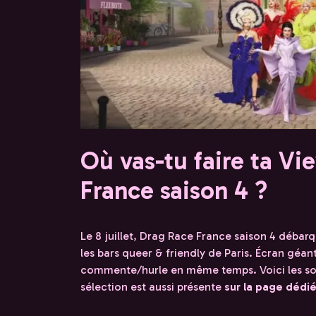
Où vas-tu faire ta Vi
France saison 4 ?
Le 8 juillet, Drag Race France saison 4 débarqu
les bars queer & friendly de Paris. Écran géan
commente/hurle en même temps. Voici les soiré
sélection est aussi présente
sur la page dédi