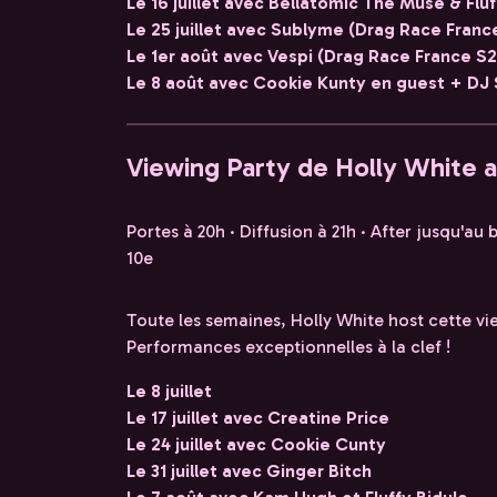
Le 16 juillet avec Bellatomic The Muse & Flu
Le 25 juillet avec Sublyme (Drag Race Franc
Le 1er août avec Vespi (Drag Race France S
Le 8 août avec Cookie Kunty en guest + DJ 
Viewing Party de Holly White 
Portes à 20h · Diffusion à 21h · After jusqu'au
10e
Toute les semaines, Holly White host cette vi
Performances exceptionnelles à la clef !
Le 8 juillet
Le 17 juillet avec Creatine Price
Le 24 juillet avec Cookie Cunty
Le 31 juillet avec Ginger Bitch