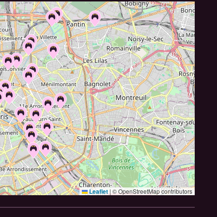
Leaflet
|
© OpenStreetMap contributors