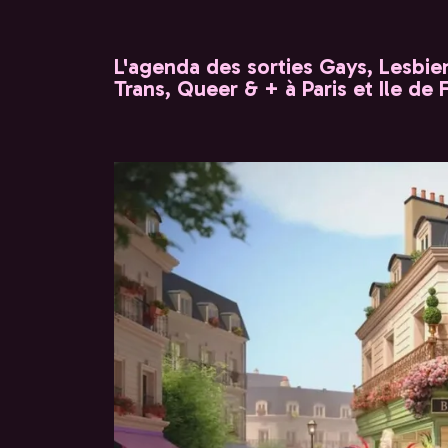
L'agenda des sorties Gays, Lesbien
Trans, Queer & + à Paris et Ile de 