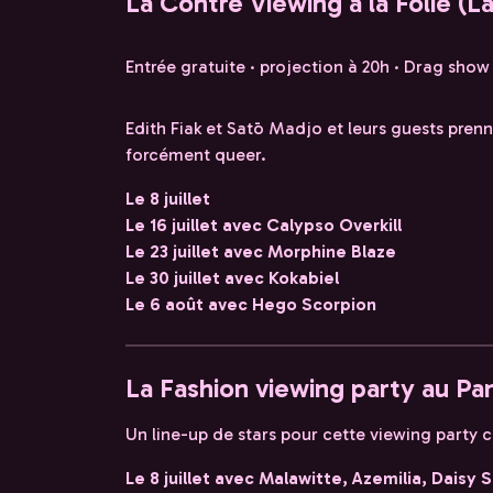
La Contre Viewing à la Folie (La
Entrée gratuite · projection à 20h · Drag show
Edith Fiak et Satō Madjo et leurs guests pren
forcément queer.
Le 8 juillet
Le 16 juillet avec Calypso Overkill
Le 23 juillet avec Morphine Blaze
Le 30 juillet avec Kokabiel
Le 6 août avec Hego Scorpion
La Fashion viewing party au Pa
Un line-up de stars pour cette viewing party
Le 8 juillet avec Malawitte, Azemilia, Daisy