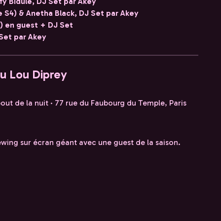
ffy Bidule, DJ Set par Akey
e S4) & Anetha Black, DJ Set par Akey
2) en guest + DJ Set
Set par Akey
au Lou Diprey
 bout de la nuit · 77 rue du Faubourg du Temple, Paris
ewing sur écran géant avec une guest de la saison.