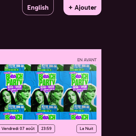
English
+ Ajouter
EN AVANT
Vendredi 07 août
23:59
La Nuit