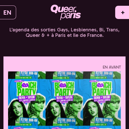
EN
+
L'agenda des sorties Gays, Lesbiennes, Bi, Trans,
Queer & + à Paris et Ile de France.
EN AVANT