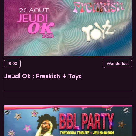
19:00
Wanderlust
Jeudi Ok : Freakish + Toys