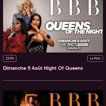
23:59
La Nuit
Dimanche 9 Août Night Of Queens