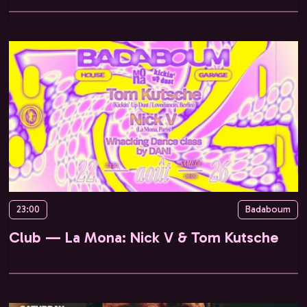
23:00
Badaboum
Club — La Mona: Nick V & Tom Kutsche