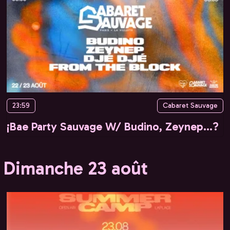
23:59
Cabaret Sauvage
¡Bae Party Sauvage W/ Budino, Zeynep...?
Dimanche 23 août