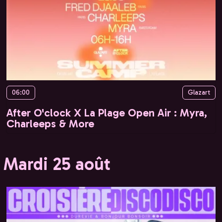
06:00
Glazart
After O'clock X La Plage Open Air : Myra,
Charleeps & More
Mardi 25 août