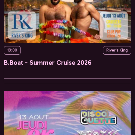
19:00
River's King
B.Boat - Summer Cruise 2026