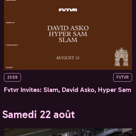
23:59
FVTVR
Fvtvr Invites: Slam, David Asko, Hyper Sam
Samedi 22 août