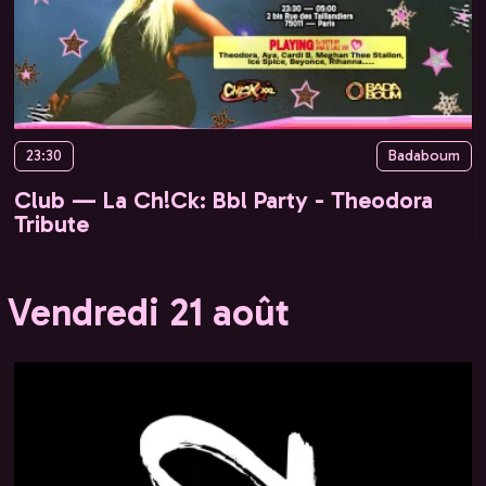
23:30
Badaboum
Club — La Ch!Ck: Bbl Party - Theodora
Tribute
Vendredi 21 août