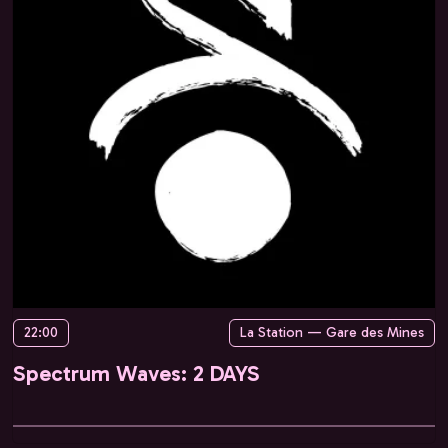
22:00
La Station — Gare des Mines
Spectrum Waves: 2 DAYS