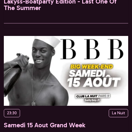
Lakyss-Boatparty Edition - Last One Of
The Summer
23:30
La Nuit
Samedi 15 Aout Grand Week