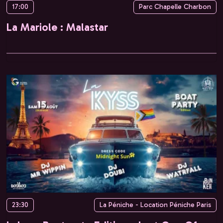
17:00
Parc Chapelle Charbon
La Mariole : Malastar
23:30
La Péniche - Location Péniche Paris