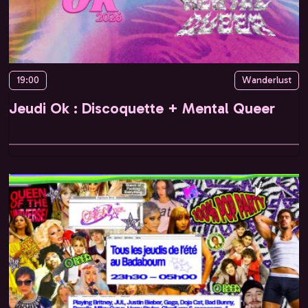
19:00
Wanderlust
Jeudi Ok : Discoquette + Mental Queer