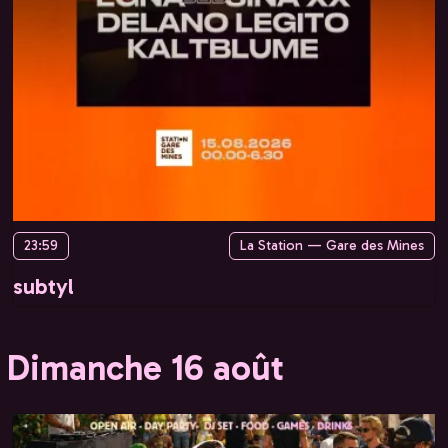
23:59
La Station — Gare des Mines
subtyl
Dimanche 16 août