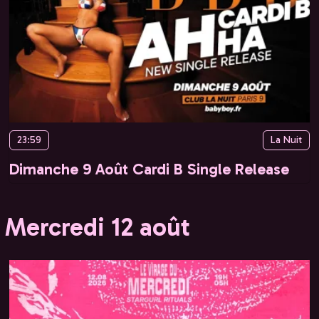
23:59
La Nuit
Dimanche 9 Août Cardi B Single Release
Mercredi 12 août