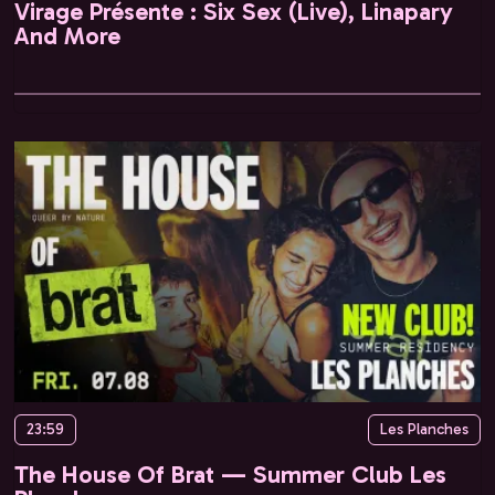
Virage Présente : Six Sex (Live), Linapary
And More
23:59
Les Planches
The House Of Brat — Summer Club Les