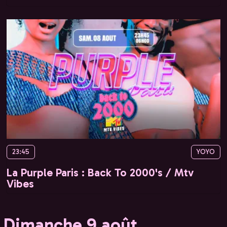
23:45
YOYO
La Purple Paris : Back To 2000's / Mtv
Vibes
Dimanche 9 août