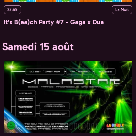
23:59
La Nuit
It's B(ea)ch Party #7 - Gaga x Dua
Samedi 15 août