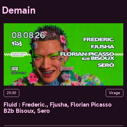
Demain
23:30
Virage
Fluid : Frederic., Fjusha, Florian Picasso
B2b Bisoux, Sero