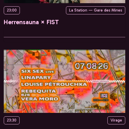
23:00
La Station — Gare des Mines
Herrensauna × FIST
23:30
Virage