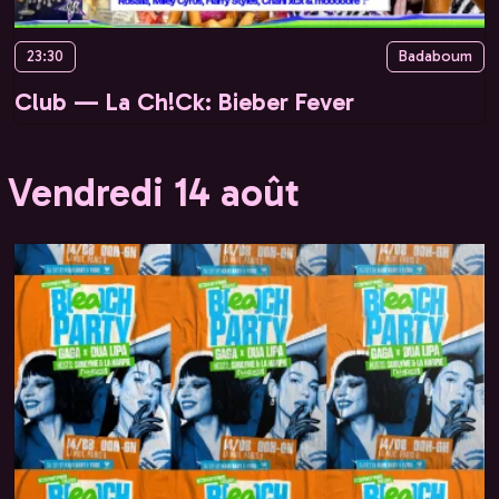
23:30
Badaboum
Club — La Ch!Ck: Bieber Fever
Vendredi 14 août