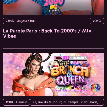
23:45 - Aujourd'hui
YOYO
La Purple Paris : Back To 2000's / Mtv
Vibes
11:00 - Demain
77, rue du faubourg du temple, 75010 Paris, France