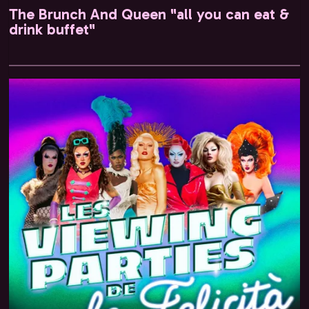
The Brunch And Queen "all you can eat &
drink buffet"