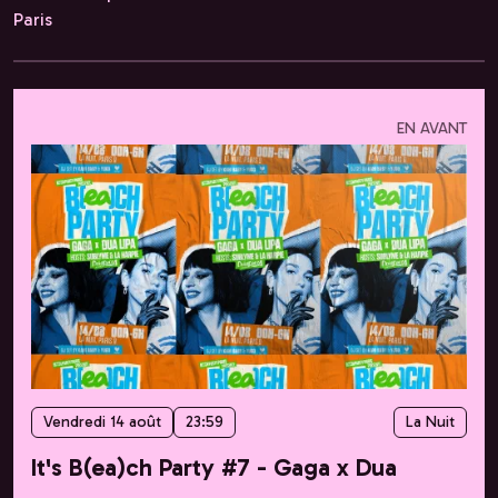
Paris
EN AVANT
Vendredi 14 août
23:59
La Nuit
It's B(ea)ch Party #7 - Gaga x Dua