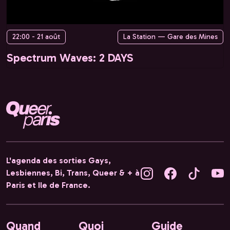
22:00 - 21 août
La Station — Gare des Mines
Spectrum Waves: 2 DAYS
L'agenda des sorties Gays,
Lesbiennes, Bi, Trans, Queer & + à
Paris et Ile de France.
Quand
Quoi
Guide