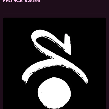
FRANCE #S4E6