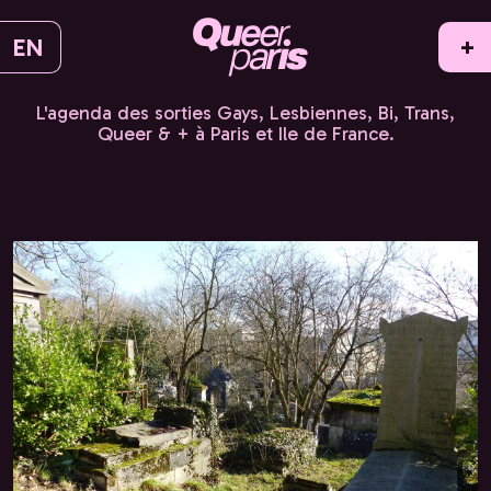
EN
+
L'agenda des sorties Gays, Lesbiennes, Bi, Trans,
Queer & + à Paris et Ile de France.