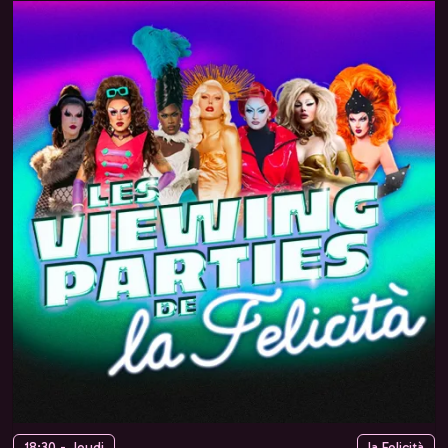
18:30 - Jeudi
la Felicità