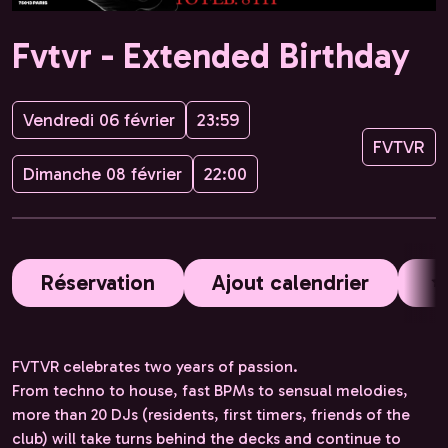
Fvtvr - Extended Birthday
Vendredi 06 février
23:59
FVTVR
Dimanche 08 février
22:00
Réservation
Ajout calendrier
FVTVR celebrates two years of passion.
From techno to house, fast BPMs to sensual melodies,
more than 20 DJs (residents, first timers, friends of the
club) will take turns behind the decks and continue to