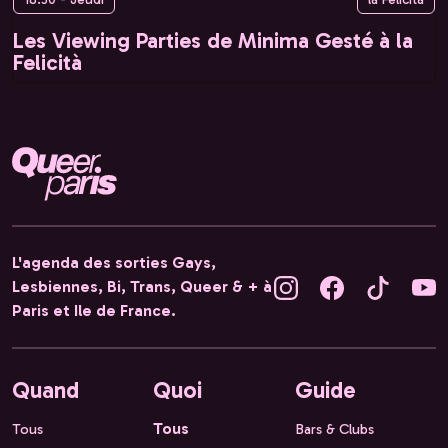
Les Viewing Parties de Minima Gesté à la
Felicità
L'agenda des sorties Gays,
Lesbiennes, Bi, Trans, Queer & + à
Paris et Ile de France.
Quand
Quoi
Guide
Tous
Tous
Bars & Clubs