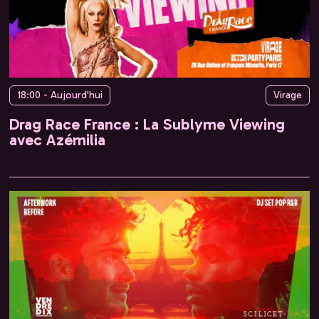
18:00 - Aujourd'hui
Virage
Drag Race France : La Sublyme Viewing
avec Azémilia