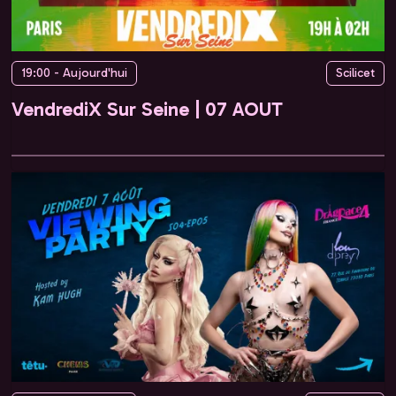
19:00 - Aujourd'hui
Scilicet
VendrediX Sur Seine | 07 AOUT