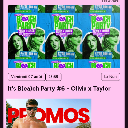
EN AVANT
Vendredi 07 août
23:59
La Nuit
It's B(ea)ch Party #6 - Olivia x Taylor