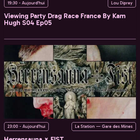
19:30 - Aujourd'hui
Lou Diprey
Viewing Party Drag Race France By Kam
Hugh S04 Ep05
23:00 - Aujourd'hui
La Station — Gare des Mines
Herrensauna × FIST