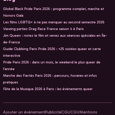
Global Black Pride Paris 2026 : programme complet, marche et
Honors Gala
Les films LGBTQ+ à ne pas manquer au second semestre 2026
Viewing parties Drag Race France saison 4 à Paris
Jim Queen : notez le film et venez aux séances spéciales en Île-
de-France
Guide Clubbing Paris Pride 2026 : +25 soirées queer et carte
interactive
Pride Paris 2026 : dans un mois, le weekend le plus queer de
l'année
Marche des Fiertés Paris 2026 : parcours, horaires et infos
pratiques
Fête de la Musique 2026 à Paris : les événements queer
Ajouter un événement
Publicité
CGU
CGV
Mentions