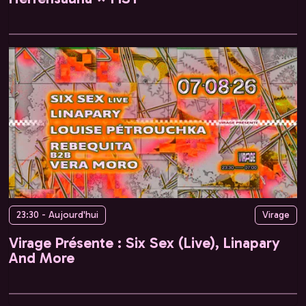
23:30 - Aujourd'hui
Virage
Virage Présente : Six Sex (Live), Linapary
And More