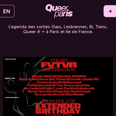
EN
+
L'agenda des sorties Gays, Lesbiennes, Bi, Trans,
Queer & + à Paris et Ile de France.