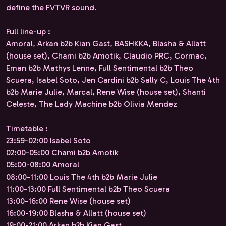
define the FVTVR sound.
Full line-up :
Amoral, Arkan b2b Kian Gast, BASHKKA, Blasha & Allatt
(house set), Chami b2b Amotik, Claudio PRC, Cormac,
Eman b2b Mathys Lenne, Full Sentimental b2b Theo
Scuera, Isabel Soto, Jen Cardini b2b Sally C, Louis The 4th
b2b Marie Julie, Marcal, Rene Wise (house set), Shanti
Celeste, The Lady Machine b2b Olivia Mendez
Timetable :
23:59-02:00 Isabel Soto
02:00-05:00 Chami b2b Amotik
05:00-08:00 Amoral
08:00-11:00 Louis The 4th b2b Marie Julie
11:00-13:00 Full Sentimental b2b Theo Scuera
13:00-16:00 Rene Wise (house set)
16:00-19:00 Blasha & Allatt (house set)
19:00-21:00 Arkan b2b Kian Gast