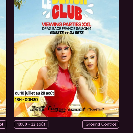
ol
18:00 - 22 août
Ground Control