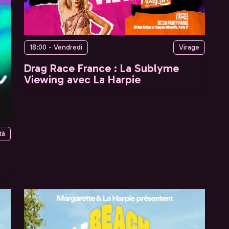
18:00 - Vendredi
Virage
Drag Race France : La Sublyme
Viewing avec La Harpie
tà