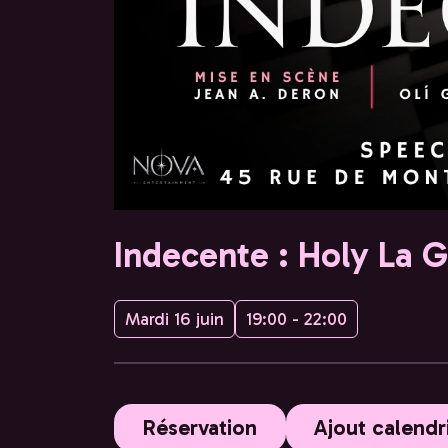
Indecente : Holy La 
Mardi 16 juin
19:00 - 22:00
Réservation
Ajout calendr