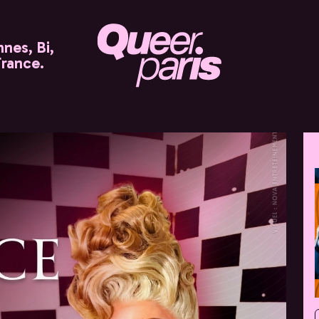
nes, Bi,
France.