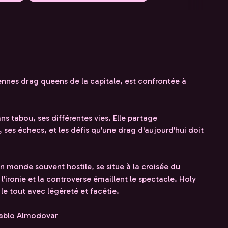
iennes drag queens de la capitale, est confrontée à
s tabou, ses différentes vies. Elle partage
es échecs, et les défis qu'une drag d'aujourd'hui doit
 monde souvent hostile, se situe à la croisée du
l'ironie et la controverse émaillent le spectacle. Holy
, le tout avec légèreté et facétie.
Pablo Almodovar