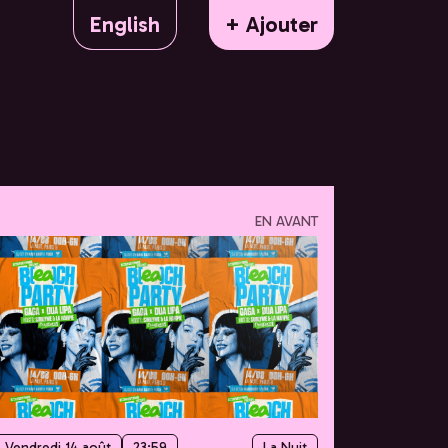
English
+ Ajouter
EN AVANT
Vendredi 14 août
23:59
La Nuit