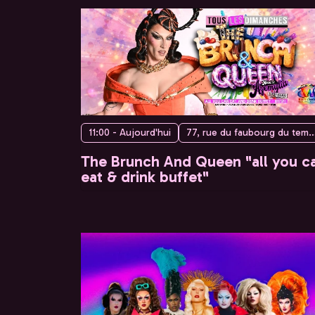
11:00 - Aujourd'hui
77, rue du faubourg du temple, 75010 
The Brunch And Queen "all you c
eat & drink buffet"