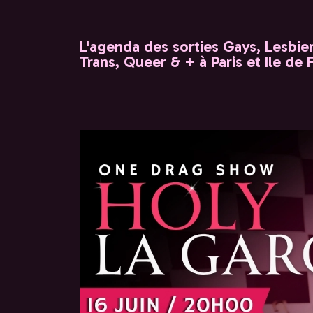
L'agenda des sorties Gays, Lesbien
Trans, Queer & + à Paris et Ile de 