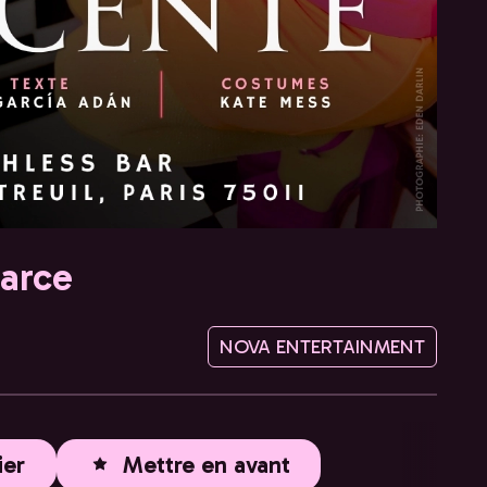
Garce
NOVA ENTERTAINMENT
ier
Mettre en avant