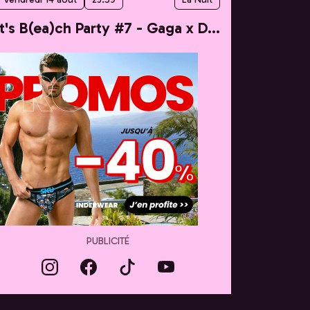
It's B(ea)ch Party #7 - Gaga x Dua
PUBLICITÉ