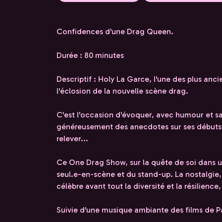
Confidences d'une Drag Queen.
Durée : 80 minutes
Descriptif : Holy La Garce, l'une des plus anc
l'éclosion de la nouvelle scène drag.
C'est l'occasion d'évoquer, avec humour et san
généreusement des anecdotes sur ses débuts, s
relever...
Ce One Drag Show, sur la quête de soi dans un
seul.e-en-scène et du stand-up. La nostalgie, 
célèbre avant tout la diversité et la résilience
Suivie d'une musique ambiante des films de 