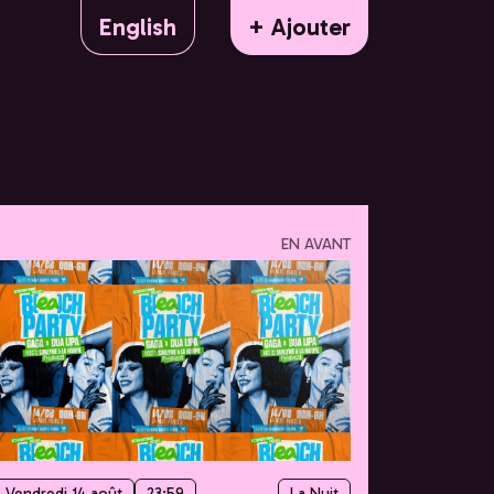
English
+ Ajouter
EN AVANT
Vendredi 14 août
23:59
La Nuit