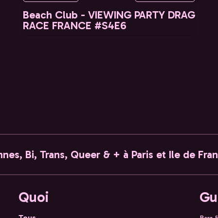
Beach Club - VIEWING PARTY DRAG
RACE FRANCE #S4E6
nes, Bi, Trans, Queer & + à Paris et Ile de Fra
Quoi
Gu
Tous