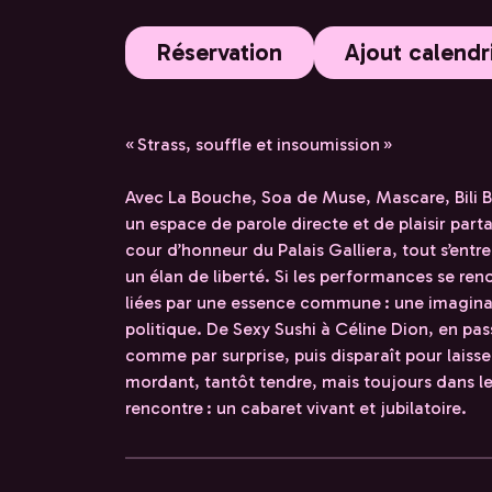
Réservation
Ajout calendr
« Strass, souffle et insoumission »
Avec La Bouche, Soa de Muse, Mascare, Bili B
un espace de parole directe et de plaisir par
cour d’honneur du Palais Galliera, tout s’ent
un élan de liberté. Si les performances se ren
liées par une essence commune : une imaginat
politique. De Sexy Sushi à Céline Dion, en pa
comme par surprise, puis disparaît pour laisse
mordant, tantôt tendre, mais toujours dans le
rencontre : un cabaret vivant et jubilatoire.