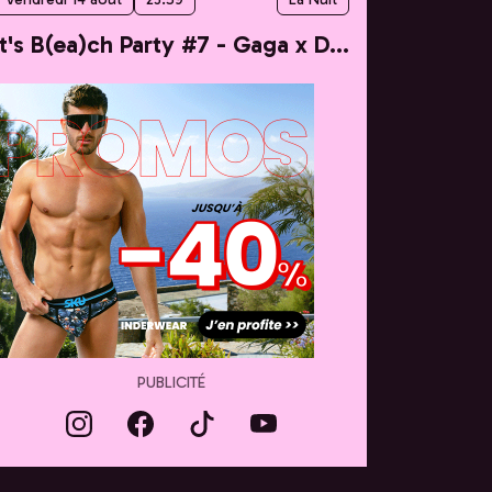
It's B(ea)ch Party #7 - Gaga x Dua
PUBLICITÉ