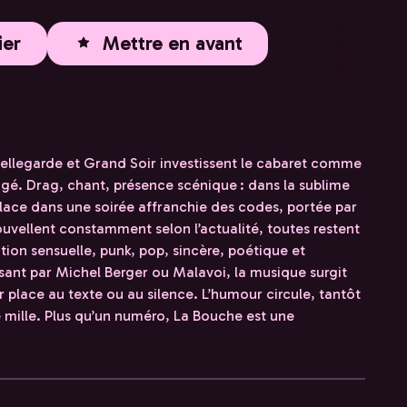
ier
Mettre en avant
ellegarde et Grand Soir investissent le cabaret comme
tagé. Drag, chant, présence scénique : dans la sublime
relace dans une soirée affranchie des codes, portée par
ouvellent constamment selon l’actualité, toutes restent
ion sensuelle, punk, pop, sincère, poétique et
ssant par Michel Berger ou Malavoi, la musique surgit
r place au texte ou au silence. L’humour circule, tantôt
 mille. Plus qu’un numéro, La Bouche est une