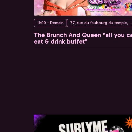
11:00 - Demain
77, rue du faubourg du temple, 75010 
The Brunch And Queen "all you c
eat & drink buffet"