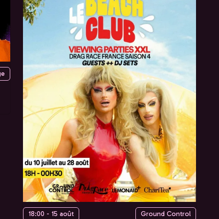
ge
18:00 - 15 août
Ground Control