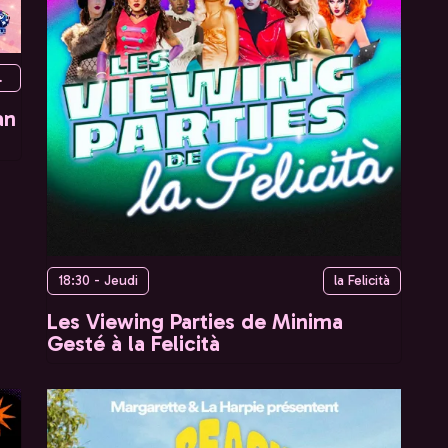
Paris, France
an
18:30 - Jeudi
la Felicità
Les Viewing Parties de Minima
Gesté à la Felicità