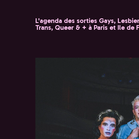
L'agenda des sorties Gays, Lesbien
Trans, Queer & + à Paris et Ile de 