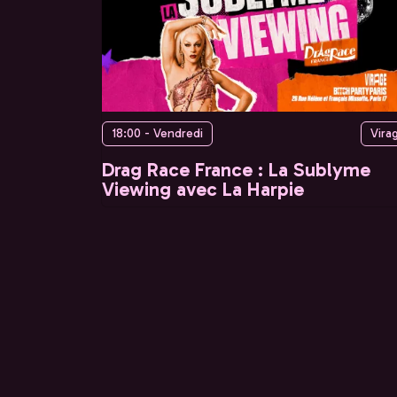
18:00 - Vendredi
Vira
Drag Race France : La Sublyme
Viewing avec La Harpie