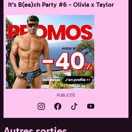
It's B(ea)ch Party #6 - Olivia x Taylor
PUBLICITÉ
Autres sorties