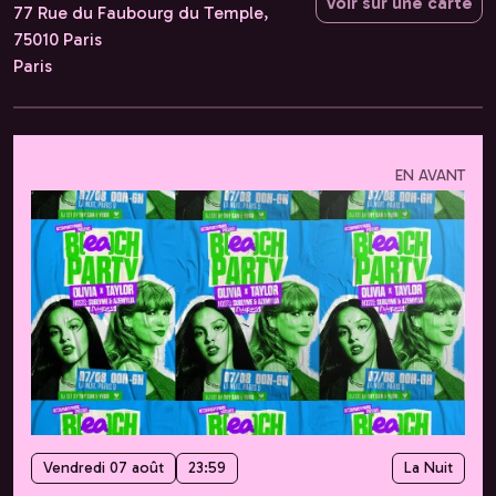
Voir sur une carte
77 Rue du Faubourg du Temple,
75010 Paris
Paris
EN AVANT
Vendredi 07 août
23:59
La Nuit