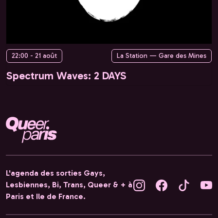
22:00 - 21 août
La Station — Gare des Mines
Spectrum Waves: 2 DAYS
L'agenda des sorties Gays,
Lesbiennes, Bi, Trans, Queer & + à
Paris et Ile de France.