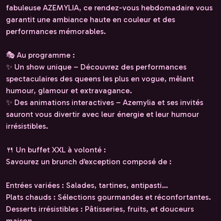
fabuleuse AZEMYLIA, ce rendez-vous hebdomadaire vous
garantit une ambiance haute en couleur et des
performances mémorables.
🎭 Au programme :
✨ Un show unique – Découvrez des performances
spectaculaires des queens les plus en vogue, mêlant
humour, glamour et extravagance.
✨ Des animations interactives – Azemylia et ses invités
sauront vous divertir avec leur énergie et leur humour
irrésistibles.
🍴 Un buffet XXL à volonté :
Savourez un brunch d’exception composé de :
Entrées variées : Salades, tartines, antipasti…
Plats chauds : Sélections gourmandes et réconfortantes.
Desserts irrésistibles : Pâtisseries, fruits, et douceurs
maison.