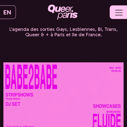
EN
L'agenda des sorties Gays, Lesbiennes, Bi, Trans,
Queer & + à Paris et Ile de France.