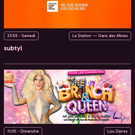
23:59 - Samedi
La Station — Gare des Mines
subtyl
11:00 - Dimanche
Lou Diprey