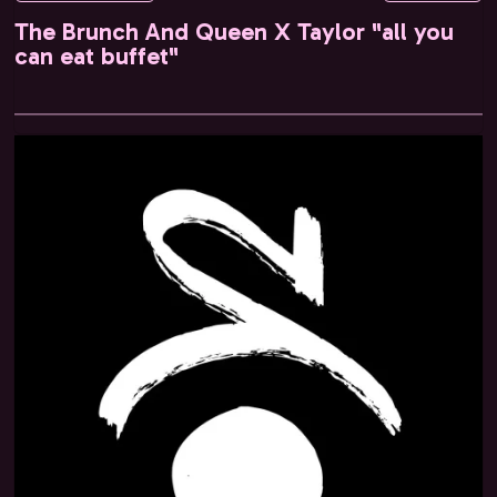
The Brunch And Queen X Taylor "all you
can eat buffet"