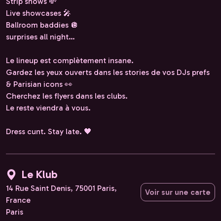
Strip shows 💸
Live showcases 🎤
Ballroom baddies 🪩
surprises all night…
Le lineup est complètement insane.
Gardez les yeux ouverts dans les stories de vos DJs prefs
& Parisian icons 👀
Cherchez les flyers dans les clubs.
Le reste viendra à vous.
Dress cunt. Stay late. 🖤
Le Klub
14 Rue Saint Denis, 75001 Paris,
Voir sur une carte
France
Paris