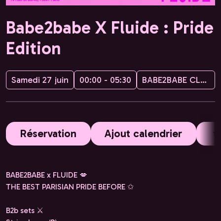
Babe2babe X Fluide : Pride
Edition
Samedi 27 juin
00:00 - 05:30
BABE2BABE CLUB
Réservation
Ajout calendrier
BABE2BABE x FLUIDE 💋
THE BEST PARISIAN PRIDE BEFORE ✩
B2b sets ⚔️