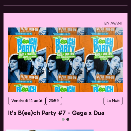
EN AVANT
Vendredi 14 août
23:59
La Nuit
It's B(ea)ch Party #7 - Gaga x Dua