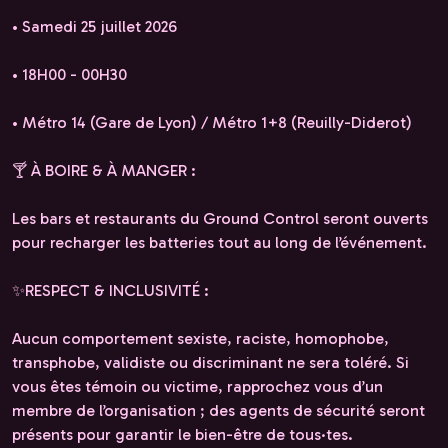
•⁠ Samedi 25 juillet 2026
•⁠ ⁠18H00 - 00H30
•⁠ ⁠Métro 14 (Gare de Lyon) / Métro 1+8 (Reuilly-Diderot)
🍸 À BOIRE & À MANGER :
Les bars et restaurants du Ground Control seront ouverts
pour recharger les batteries tout au long de l’événement.
✨RESPECT & INCLUSIVITÉ :
Aucun comportement sexiste, raciste, homophobe,
transphobe, validiste ou discriminant ne sera toléré. Si
vous êtes témoin ou victime, rapprochez vous d’un
membre de l’organisation ; des agents de sécurité seront
présents pour garantir le bien-être de tous·tes.