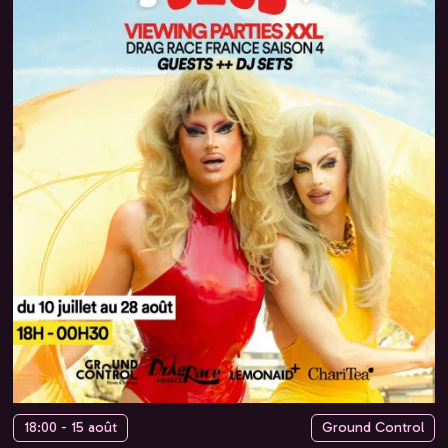
18:00 - 15 août
Ground Control