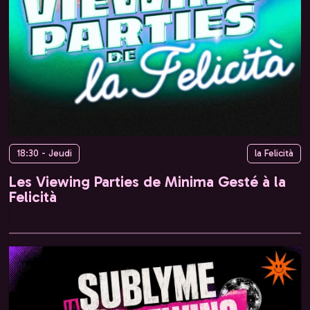
18:30 - Jeudi
la Felicità
Les Viewing Parties de Minima Gesté à la
Felicità