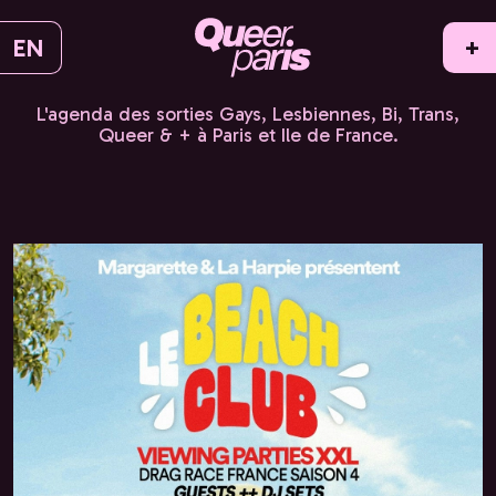
EN
+
L'agenda des sorties Gays, Lesbiennes, Bi, Trans,
Queer & + à Paris et Ile de France.