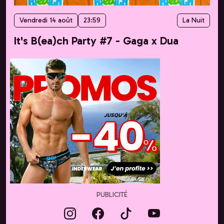
Vendredi 14 août
23:59
La Nuit
It's B(ea)ch Party #7 - Gaga x Dua
PUBLICITÉ