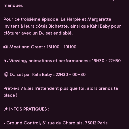
manquer.
Pour ce troisième épisode, La Harpie et Margarette
invitent à leurs côtés Bichettte, ainsi que Kahi Baby pour
clôturer avec un DJ set endiablé.
📸 Meet and Greet : 18H00 - 19H00
👠 Viewing, animations et performances : 19H30 - 22H30
🎧 DJ set par Kahi Baby : 22H30 - 00H30
Prêt·e·s ? Elles n’attendent plus que toi, alors prends ta
place !
📌 INFOS PRATIQUES :
•⁠ ⁠Ground Control, 81 rue du Charolais, 75012 Paris