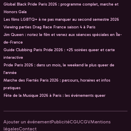
Global Black Pride Paris 2026 : programme complet, marche et
Honors Gala
Les films LGBTQ+ à ne pas manquer au second semestre 2026
Viewing parties Drag Race France saison 4 à Paris
Jim Queen : notez le film et venez aux séances spéciales en Île-
de-France
Guide Clubbing Paris Pride 2026 : +25 soirées queer et carte
interactive
Pride Paris 2026 : dans un mois, le weekend le plus queer de
l'année
Marche des Fiertés Paris 2026 : parcours, horaires et infos
pratiques
Fête de la Musique 2026 à Paris : les événements queer
Ajouter un événement
Publicité
CGU
CGV
Mentions
légales
Contact