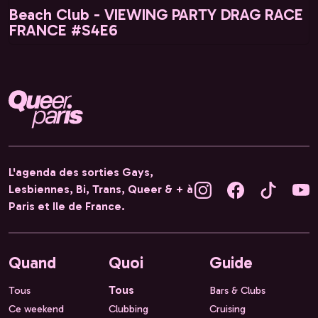
Beach Club - VIEWING PARTY DRAG RACE
FRANCE #S4E6
L'agenda des sorties Gays,
Lesbiennes, Bi, Trans, Queer & + à
Paris et Ile de France.
Quand
Quoi
Guide
Tous
Tous
Bars & Clubs
Ce weekend
Clubbing
Cruising