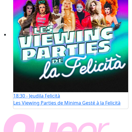
18:30 - Jeudi
la Felicità
Les Viewing Parties de Minima Gesté à la Felicità