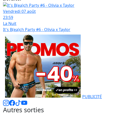
Vendredi 07 août
23:59
La Nuit
It's B(ea)ch Party #6 - Olivia x Taylor
PUBLICITÉ
Autres sorties