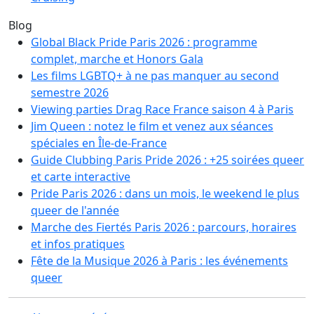
Blog
Global Black Pride Paris 2026 : programme
complet, marche et Honors Gala
Les films LGBTQ+ à ne pas manquer au second
semestre 2026
Viewing parties Drag Race France saison 4 à Paris
Jim Queen : notez le film et venez aux séances
spéciales en Île-de-France
Guide Clubbing Paris Pride 2026 : +25 soirées queer
et carte interactive
Pride Paris 2026 : dans un mois, le weekend le plus
queer de l'année
Marche des Fiertés Paris 2026 : parcours, horaires
et infos pratiques
Fête de la Musique 2026 à Paris : les événements
queer