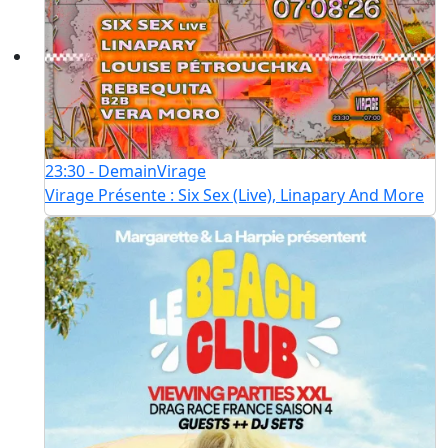
23:30 - Demain
Virage
Virage Présente : Six Sex (Live), Linapary And More