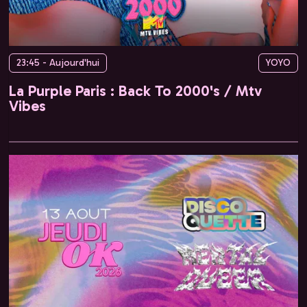
23:45 - Aujourd'hui
YOYO
La Purple Paris : Back To 2000's / Mtv
Vibes