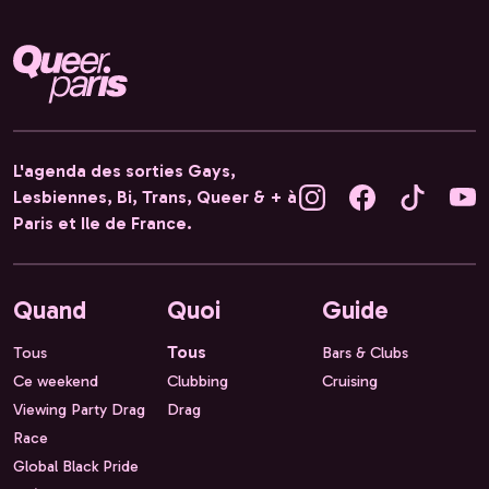
L'agenda des sorties Gays,
Lesbiennes, Bi, Trans, Queer & + à
Paris et Ile de France.
Quand
Quoi
Guide
Tous
Tous
Bars & Clubs
Ce weekend
Clubbing
Cruising
Viewing Party Drag
Drag
Race
Global Black Pride