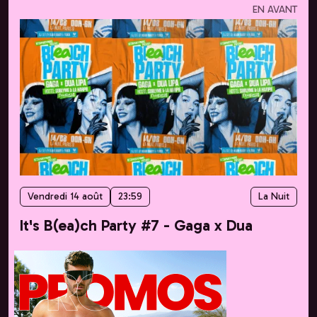
EN AVANT
Vendredi 14 août
23:59
La Nuit
It's B(ea)ch Party #7 - Gaga x Dua