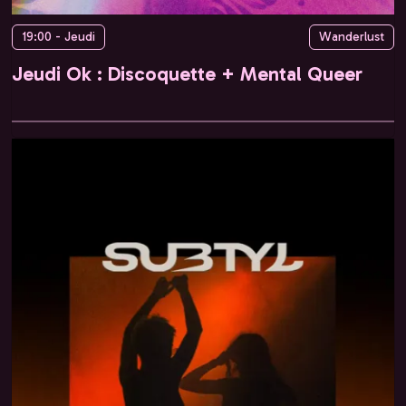
19:00 - Jeudi
Wanderlust
Jeudi Ok : Discoquette + Mental Queer