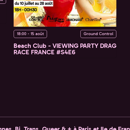
18:00 - 15 août
Ground Control
Beach Club - VIEWING PARTY DRAG
RACE FRANCE #S4E6
nes, Bi, Trans, Queer & + à Paris et Ile de Fra