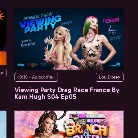
ge
19:30 - Aujourd'hui
Lou Diprey
Viewing Party Drag Race France By
Kam Hugh S04 Ep05