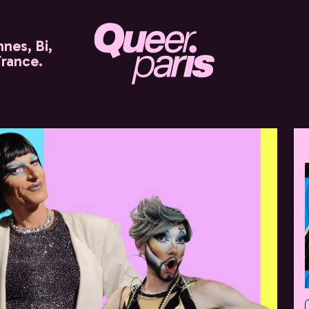
nes, Bi,
France.