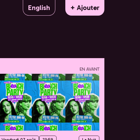
English
+ Ajouter
EN AVANT
Vendredi 07 août
23:59
La Nuit