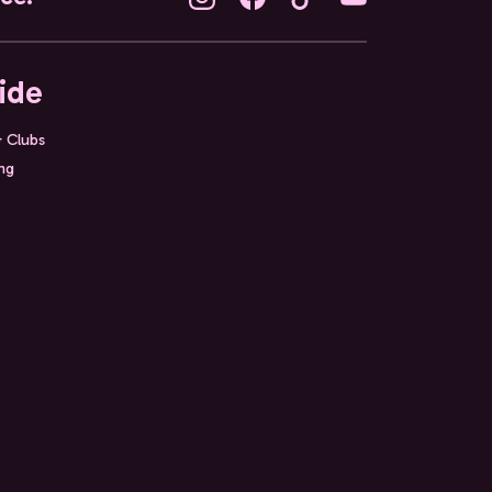
ide
& Clubs
ing