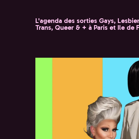
L'agenda des sorties Gays, Lesbien
Trans, Queer & + à Paris et Ile de 