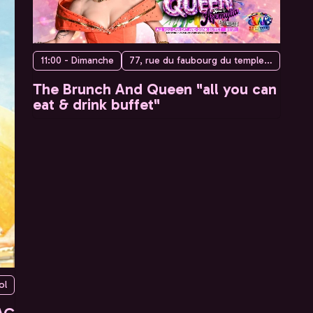
11:00 - Dimanche
77, rue du faubourg du temple, 75010 Paris, France
The Brunch And Queen "all you can
eat & drink buffet"
ol