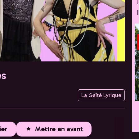
es
La Gaîté Lyrique
ier
Mettre en avant