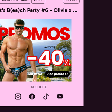
It's B(ea)ch Party #6 - Olivia x Taylor
PUBLICITÉ