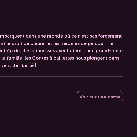
s embarquent dans une monde où ce n'est pas forcément
nt le droit de pleurer et les héroïnes de parcourir le
 intrépide, des princesses aventurières, une grand-mère
la famille, les Contes à paillettes nous plongent dans
 vent de liberté !
Voir sur une carte