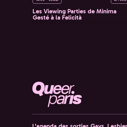
Les Viewing Parties de Minima
Gesté à la Felicità
L'agenda des sorties Gays, Lesbien