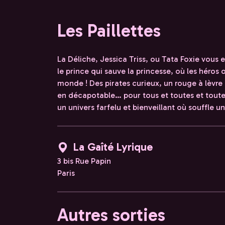
Les Paillettes
La Déliche, Jessica Triss, ou Tata Foxie vou
le prince qui sauve la princesse, où les héros o
monde ! Des pirates curieux, un rouge à lèvre
en décapotable… pour tous et toutes et toute 
un univers farfelu et bienveillant où souffle un
La Gaîté Lyrique
3 bis Rue Papin
Paris
Autres sorties