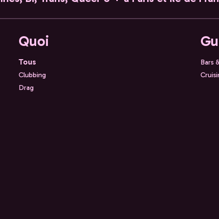
Quoi
Gu
Tous
Bars 
Clubbing
Cruis
Drag