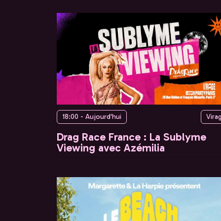
18:00 - Aujourd'hui
Vira
Drag Race France : La Sublyme
Viewing avec Azémilia