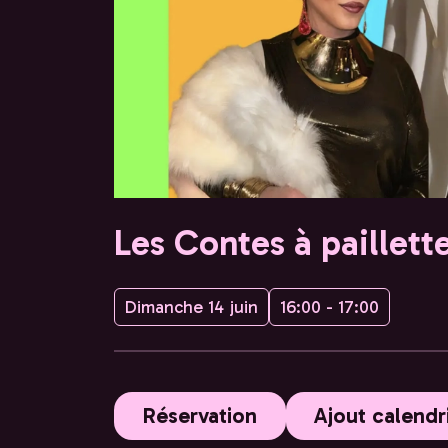
Les Contes à paillett
Dimanche 14 juin
16:00 - 17:00
Réservation
Ajout calendr