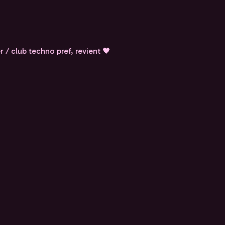
 / club techno pref, revient 🖤