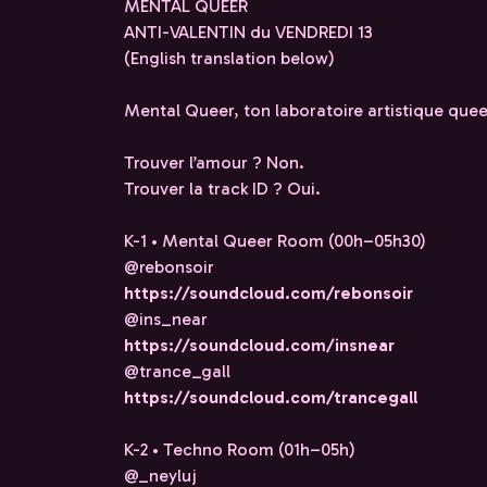
MENTAL QUEER
ANTI-VALENTIN du VENDREDI 13
(English translation below)
Mental Queer, ton laboratoire artistique queer
Trouver l’amour ? Non.
Trouver la track ID ? Oui.
K-1 • Mental Queer Room (00h–05h30)
@rebonsoir
https://soundcloud.com/rebonsoir
@ins_near
https://soundcloud.com/insnear
@trance_gall
https://soundcloud.com/trancegall
K-2 • Techno Room (01h–05h)
@_neyluj