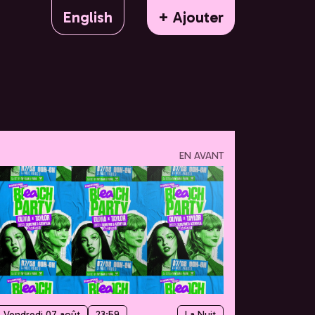
English
+ Ajouter
EN AVANT
Vendredi 07 août
23:59
La Nuit