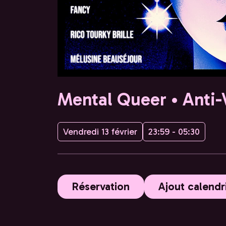
Mental Queer • Anti-
Vendredi 13 février
23:59 - 05:30
Réservation
Ajout calendr