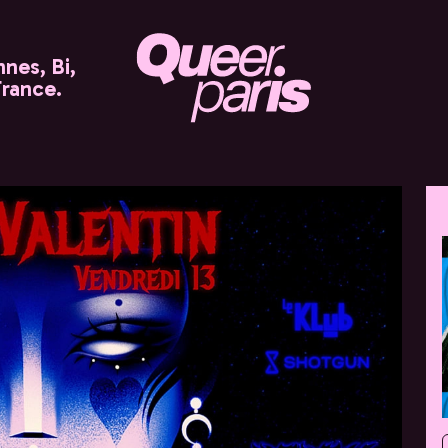
nes, Bi,
France.