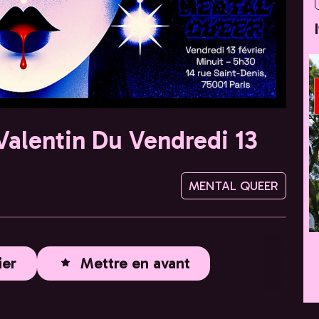
Valentin Du Vendredi 13
MENTAL QUEER
ier
Mettre en avant