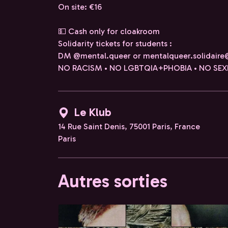
On site: €16
💵 Cash only for cloakroom
Solidarity tickets for students :
DM @mental.queer or mentalqueer.solidair
NO RACISM • NO LGBTQIA+PHOBIA • NO SEX
Le Klub
14 Rue Saint Denis, 75001 Paris, France
Paris
Autres sorties