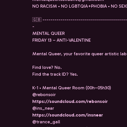
NO RACISM • NO LGBTQIA+PHOBIA • NO SEX
🇬🇧 ------------------------------------------
-
MENTAL QUEER
FRIDAY 13 – ANTI-VALENTINE
Mental Queer, your favorite queer artistic lab
Find love? No.
Find the track ID? Yes.
K-1 • Mental Queer Room (00h–05h30)
@rebonsoir
https://soundcloud.com/rebonsoir
@ins_near
https://soundcloud.com/insnear
@trance_gall