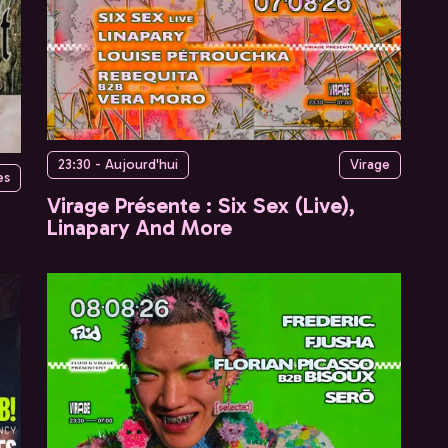
23:30 - Aujourd'hui
Virage
es
Virage Présente : Six Sex (Live),
Linapary And More