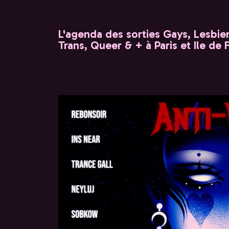
L'agenda des sorties Gays, Lesbien
Trans, Queer & + à Paris et Ile de 