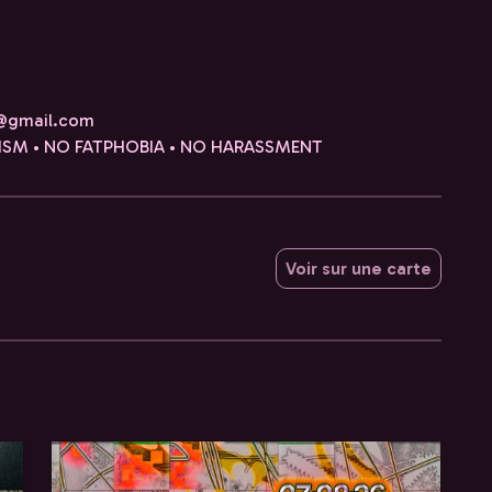
e@gmail.com
ISM • NO FATPHOBIA • NO HARASSMENT
Voir sur une carte