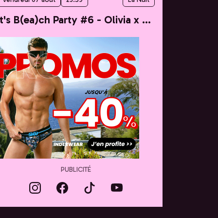
It's B(ea)ch Party #6 - Olivia x Taylor
PUBLICITÉ