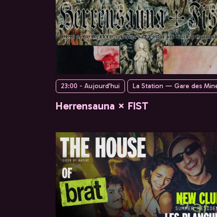
23:00 - Aujourd'hui
La Station — Gare des Min
Herrensauna × FIST