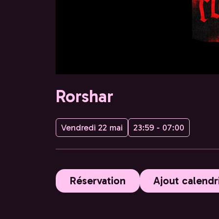
Rorshar
Vendredi 22 mai
23:59 - 07:00
Réservation
Ajout calendr