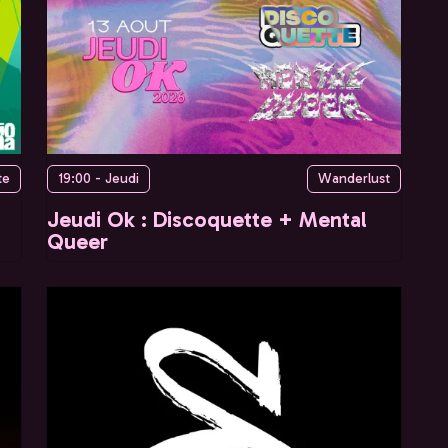
te
19:00 - Jeudi
Wanderlust
Jeudi Ok : Discoquette + Mental
Queer