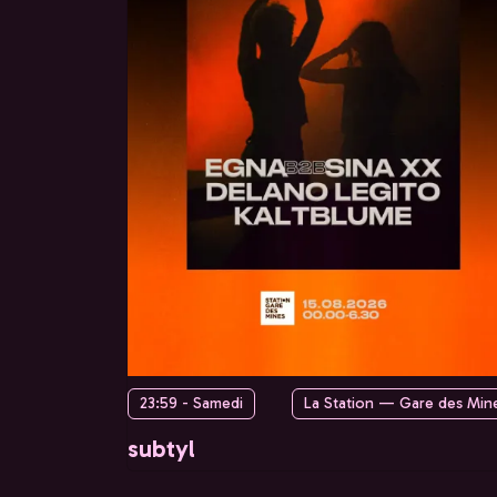
23:59 - Samedi
La Station — Gare des Min
subtyl