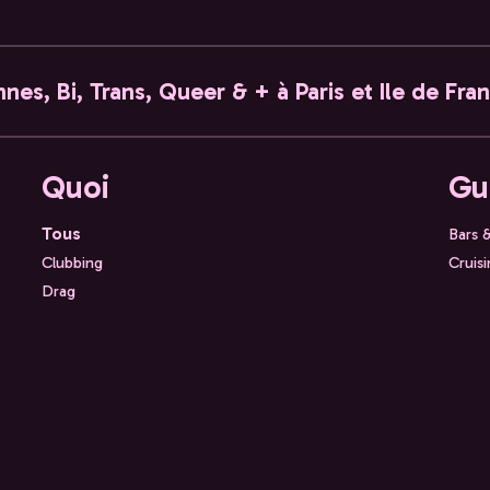
nes, Bi, Trans, Queer & + à Paris et Ile de Fra
Quoi
Gu
Tous
Bars 
Clubbing
Cruis
Drag