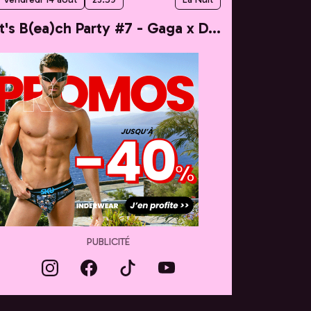
It's B(ea)ch Party #7 - Gaga x Dua
PUBLICITÉ