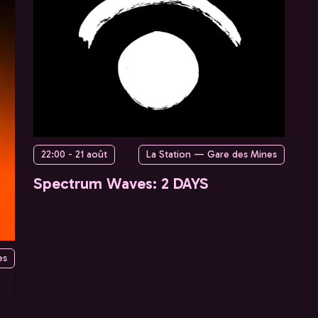
22:00 - 21 août
La Station — Gare des Mines
Spectrum Waves: 2 DAYS
es