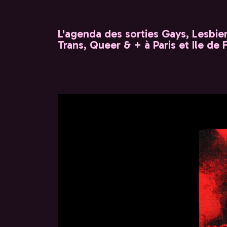
L'agenda des sorties Gays, Lesbien
Trans, Queer & + à Paris et Ile de 