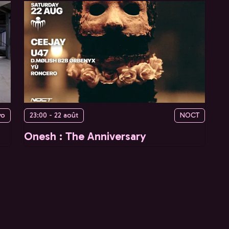
yo
23:00 - 22 août
NOCT
Onesh : The Anniversary