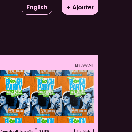
English
+ Ajouter
EN AVANT
Vendredi 14 août
23:59
La Nuit