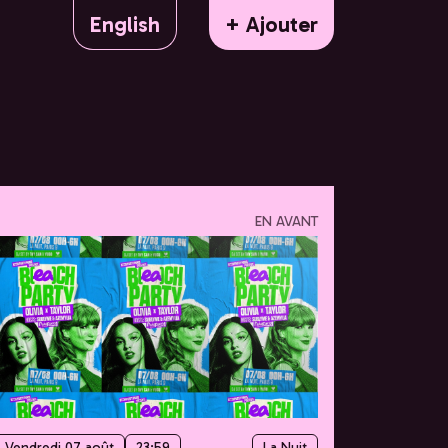
English
+ Ajouter
EN AVANT
Vendredi 07 août
23:59
La Nuit