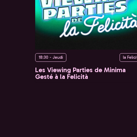
18:30 - Jeudi
la Felici
Les Viewing Parties de Minima
Gesté à la Felicità