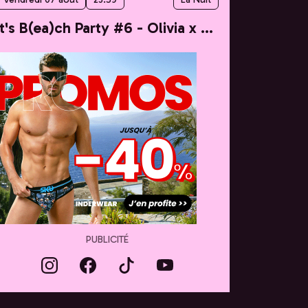
It's B(ea)ch Party #6 - Olivia x Taylor
PUBLICITÉ