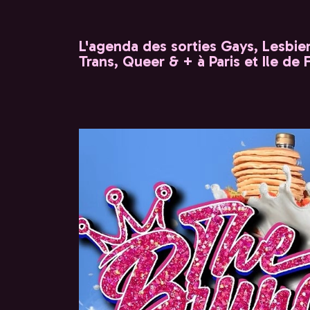
L'agenda des sorties Gays, Lesbien
Trans, Queer & + à Paris et Ile de 