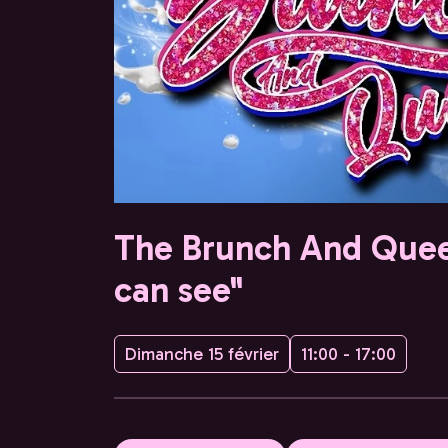
The Brunch And Queen
can see"
Dimanche 15 février
11:00 - 17:00