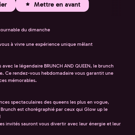
ier
Mettre en avant
ournable du dimanche
-vous à vivre une expérience unique mêlant
es avec le légendaire BRUNCH AND QUEEN, le brunch
tale. Ce rendez-vous hebdomadaire vous garantit une
nces mémorables.
es spectaculaires des queens les plus en vogue,
Brunch est chorégraphié par ceux qui Glow up le
N
s invités sauront vous divertir avec leur énergie et leur