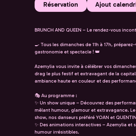
Réservation
Ajout calendr
BRUNCH AND QUEEN – Le rendez-vous incont
🍳 Tous les dimanches de 11h à 17h, préparez
gastronomie et spectacle ! 👑
Azemylia vous invite à célébrer vos dimanch
drag le plus festif et extravagant de la capi
ambiance haute en couleur et des performa
🎭 Au programme :
✨ Un show unique – Découvrez des performanc
mêlant humour, glamour et extravagance. Le 
show, nos danseurs préféré YOAN et QUENTI
✨ Des animations interactives – Azemylia et se
humour irrésistibles.