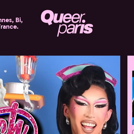
nes, Bi,
France.