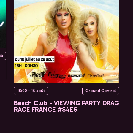
tà
18:00 - 15 août
Ground Control
Beach Club - VIEWING PARTY DRAG
RACE FRANCE #S4E6