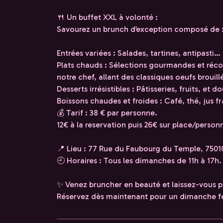
🍴 Un buffet XXL à volonté :
Savourez un brunch d’exception composé de 
Entrées variées : Salades, tartines, antipasti…
Plats chauds : Sélections gourmandes et récon
notre chef, allant des classiques oeufs brouil
Desserts irrésistibles : Pâtisseries, fruits, et 
Boissons chaudes et froides : Café, thé, jus fr
💰 Tarif : 38 € par personne.
12€ à la reservation puis 26€ sur place/person
📍 Lieu : 77 Rue du Faubourg du Temple, 75010
🕘 Horaires : Tous les dimanches de 11h à 17h.
✨ Venez bruncher en beauté et laissez-vous 
Réservez dès maintenant pour un dimanche fes