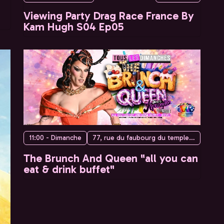
Viewing Party Drag Race France By
Kam Hugh S04 Ep05
11:00 - Dimanche
77, rue du faubourg du temple, 75010 Paris, France
The Brunch And Queen "all you can
eat & drink buffet"