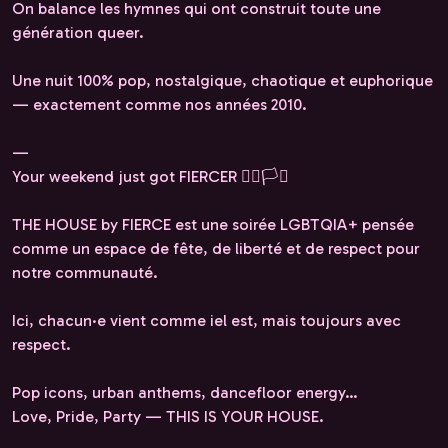
On balance les hymnes qui ont construit toute une
génération queer.
Une nuit 100% pop, nostalgique, chaotique et euphorique
— exactement comme nos années 2010.
—
Your weekend just got FIERCER 🏳️‍🌈🏳️‍⚧️
THE HOUSE by FIERCE est une soirée LGBTQIA+ pensée
comme un espace de fête, de liberté et de respect pour
notre communauté.
Ici, chacun·e vient comme iel est, mais toujours avec
respect.
Pop icons, urban anthems, dancefloor energy…
Love, Pride, Party — THIS IS YOUR HOUSE.