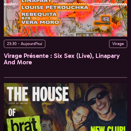
23:30 - Aujourd'hui
Virage
Virage Présente : Six Sex (Live), Linapary
And More