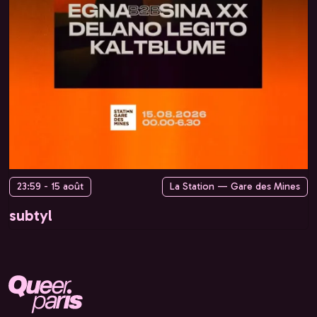
23:59 - 15 août
La Station — Gare des Mines
subtyl