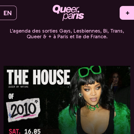
EN
+
L'agenda des sorties Gays, Lesbiennes, Bi, Trans,
Queer & + à Paris et Ile de France.