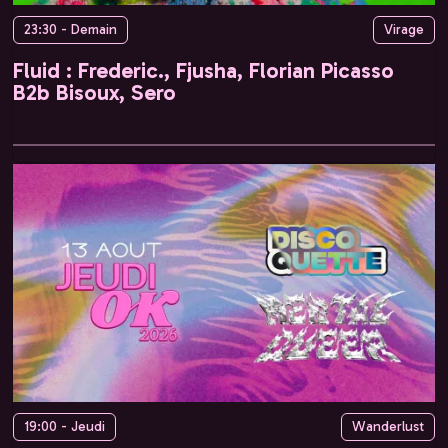
23:30 - Demain
Virage
Fluid : Frederic., Fjusha, Florian Picasso
B2b Bisoux, Sero
19:00 - Jeudi
Wanderlust