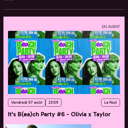
EN AVANT
Vendredi 07 août
23:59
La Nuit
It's B(ea)ch Party #6 - Olivia x Taylor