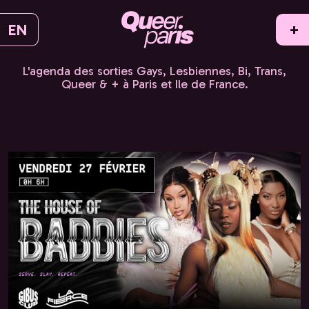
EN
+
L'agenda des sorties Gays, Lesbiennes, Bi, Trans,
Queer & + à Paris et Ile de France.