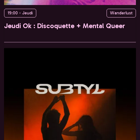
19:00 - Jeudi
Wanderlust
Jeudi Ok : Discoquette + Mental Queer