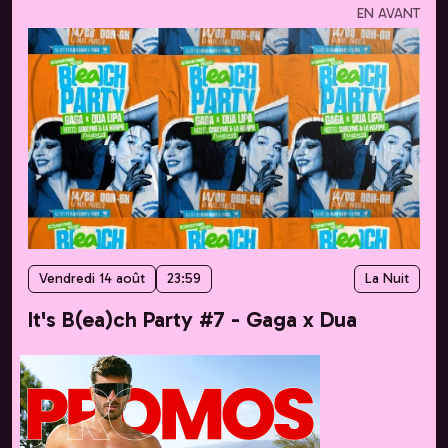
EN AVANT
Vendredi 14 août
23:59
La Nuit
It's B(ea)ch Party #7 - Gaga x Dua