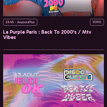
23:45 - Aujourd'hui
YOYO
La Purple Paris : Back To 2000's / Mtv
Vibes