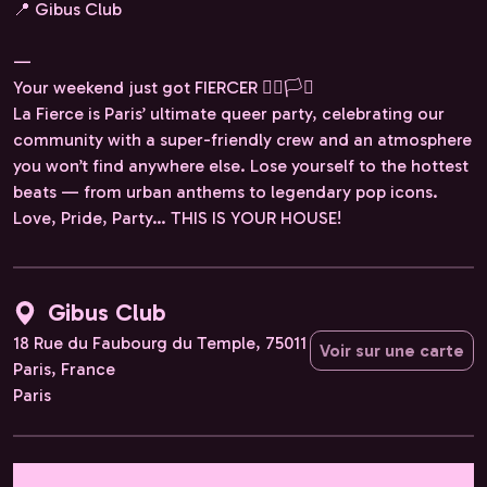
📍 Gibus Club
—
Your weekend just got FIERCER 🏳️‍🌈🏳️‍⚧️
La Fierce is Paris’ ultimate queer party, celebrating our
community with a super-friendly crew and an atmosphere
you won’t find anywhere else. Lose yourself to the hottest
beats — from urban anthems to legendary pop icons.
Love, Pride, Party… THIS IS YOUR HOUSE!
Gibus Club
18 Rue du Faubourg du Temple, 75011
Voir sur une carte
Paris, France
Paris