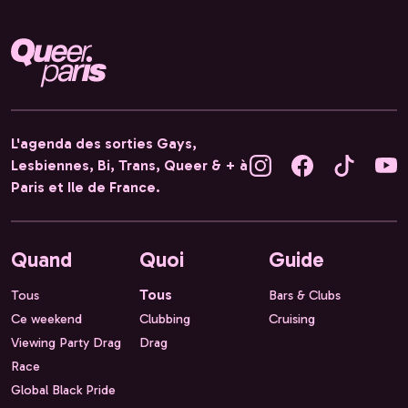
L'agenda des sorties Gays,
Lesbiennes, Bi, Trans, Queer & + à
Paris et Ile de France.
Quand
Quoi
Guide
Tous
Tous
Bars & Clubs
Ce weekend
Clubbing
Cruising
Viewing Party Drag
Drag
Race
Global Black Pride