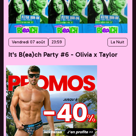
Vendredi 07 août
23:59
La Nuit
It's B(ea)ch Party #6 - Olivia x Taylor