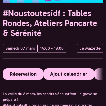
#Noustoutesidf : Tables
Rondes, Ateliers Pancarte
& Sérénité
Samedi 07 mars
14:00 - 19:00
Le Mazette
Réservation
Ajout calendrier
La veille du 8 mars, les esprits s'échuaffent, la grève se
prépare !
#NoustoutesIDF organise une journée pour discuter,