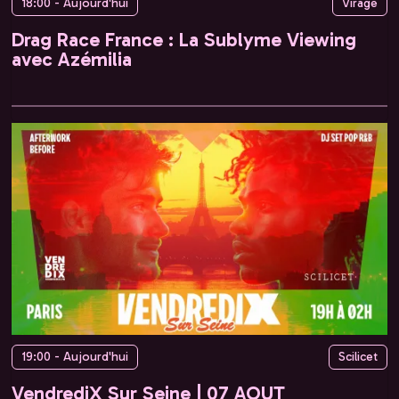
18:00 - Aujourd'hui
Virage
Drag Race France : La Sublyme Viewing
avec Azémilia
19:00 - Aujourd'hui
Scilicet
VendrediX Sur Seine | 07 AOUT