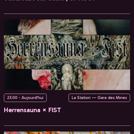
23:00 - Aujourd'hui
La Station — Gare des Mines
Herrensauna × FIST