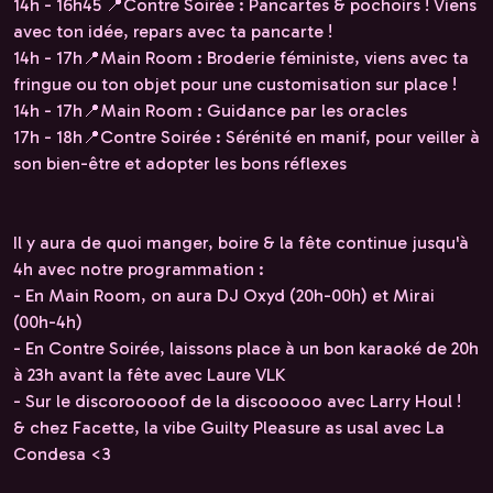
14h - 16h45 📍Contre Soirée : Pancartes & pochoirs ! Viens
avec ton idée, repars avec ta pancarte !
14h - 17h📍Main Room : Broderie féministe, viens avec ta
fringue ou ton objet pour une customisation sur place !
14h - 17h📍Main Room : Guidance par les oracles
17h - 18h📍Contre Soirée : Sérénité en manif, pour veiller à
son bien-être et adopter les bons réflexes
Il y aura de quoi manger, boire & la fête continue jusqu'à
4h avec notre programmation :
- En Main Room, on aura DJ Oxyd (20h-00h) et Mirai
(00h-4h)
- En Contre Soirée, laissons place à un bon karaoké de 20h
à 23h avant la fête avec Laure VLK
- Sur le discorooooof de la discooooo avec Larry Houl !
& chez Facette, la vibe Guilty Pleasure as usal avec La
Condesa <3