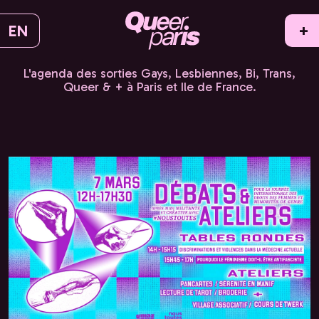
EN
+
L'agenda des sorties Gays, Lesbiennes, Bi, Trans,
Queer & + à Paris et Ile de France.