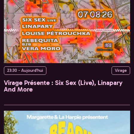
23:30 - Aujourd'hui
Virage
Virage Présente : Six Sex (Live), Linapary
And More