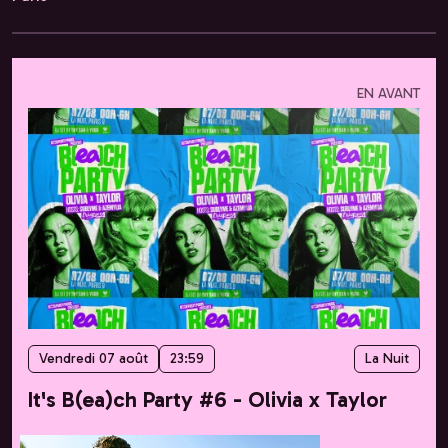
EN AVANT
Vendredi 07 août
23:59
La Nuit
It's B(ea)ch Party #6 - Olivia x Taylor