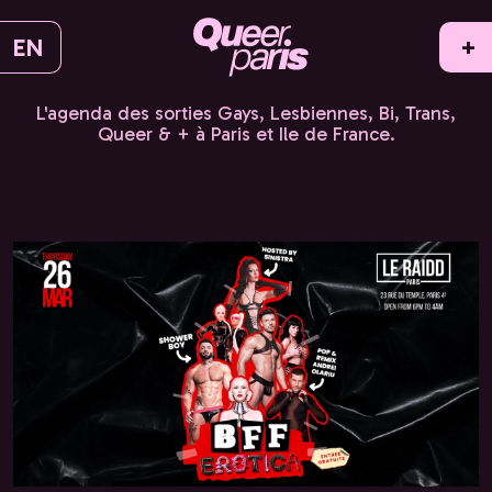
EN
+
L'agenda des sorties Gays, Lesbiennes, Bi, Trans,
Queer & + à Paris et Ile de France.