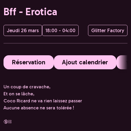
Bff - Erotica
Jeudi 26 mars
18:00 - 04:00
Glitter Factory
Réservation
Ajout calendrier
Un coup de cravache,
Et on se lâche,
Coco Ricard ne va rien laissez passer
Aucune absence ne sera tolérée !
🔞⛓️