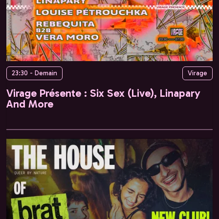
23:30 - Demain
Virage
Virage Présente : Six Sex (Live), Linapary
And More