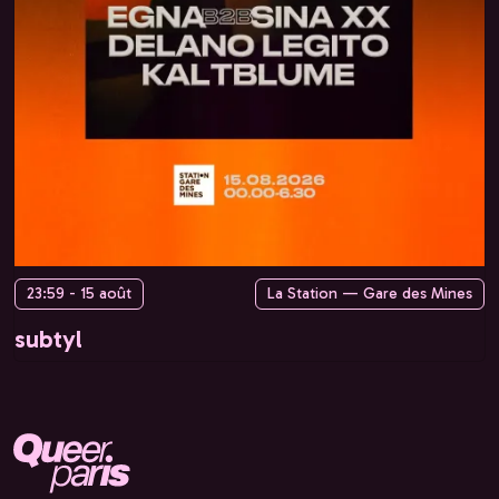
23:59 - 15 août
La Station — Gare des Mines
subtyl