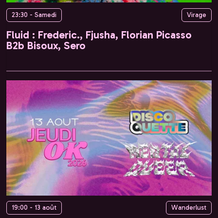
23:30 - Samedi
Virage
Fluid : Frederic., Fjusha, Florian Picasso
B2b Bisoux, Sero
19:00 - 13 août
Wanderlust