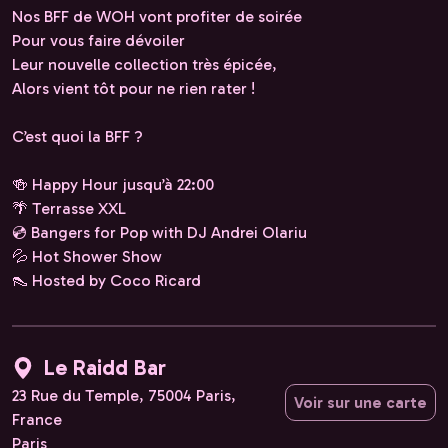
Nos BFF de WOH vont profiter de soirée
Pour vous faire dévoiler
Leur nouvelle collection très épicée,
Alors vient tôt pour ne rien rater !
C’est quoi la BFF ?
🍻 Happy Hour jusqu’à 22:00
🌴 Terrasse XXL
💿 Bangers for Pop with DJ Andrei Olariu
💦 Hot Shower Show
👠 Hosted by Coco Ricard
Le Raidd Bar
23 Rue du Temple, 75004 Paris,
Voir sur une carte
France
Paris