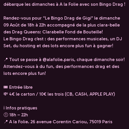
débarque les dimanches à A la Folie avec son Bingo Drag !
Rendez-vous pour “Le Bingo Drag de Gigi” le dimanche
09 Août de 18h à 22h accompagné de la plus clara-belle
des Drag Queens: Clarabelle Fond de Bouteille!
Le Bingo Drag c’est : des performances musicales, un DJ
Set, du hosting et des lots encore plus fun à gagner!
📍 Tout se passe à @alafolie.paris, chaque dimanche soir!
Attendez-vous à du fun, des performances drag et des
lots encore plus fun!
🎟️ Entrée libre
💸 4€ le carton / 10€ les trois (CB, CASH, APPLE PLAY)
ℹ️ Infos pratiques
🕕 18h – 22h
📍 A la Folie. 26 avenue Corentin Cariou, 75019 Paris