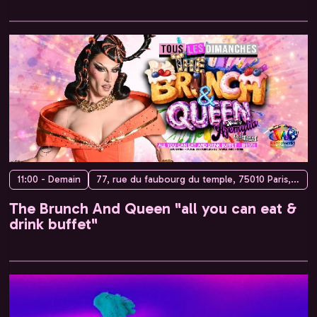
11:00 - Demain
77, rue du faubourg du temple, 75010 Paris, France
The Brunch And Queen "all you can eat &
drink buffet"