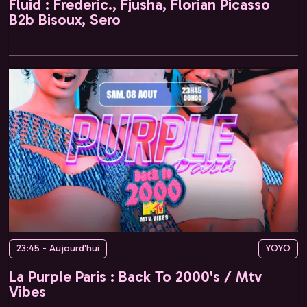
Fluid : Frederic., Fjusha, Florian Picasso
B2b Bisoux, Sero
23:45 - Aujourd'hui
YOYO
La Purple Paris : Back To 2000's / Mtv
Vibes