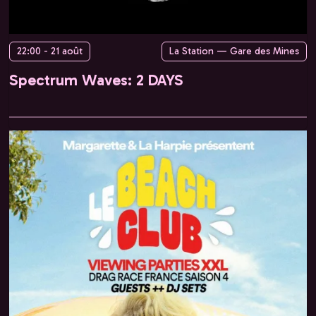
22:00 - 21 août
La Station — Gare des Mines
Spectrum Waves: 2 DAYS