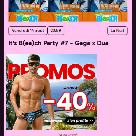
Vendredi 14 août
23:59
La Nuit
It's B(ea)ch Party #7 - Gaga x Dua