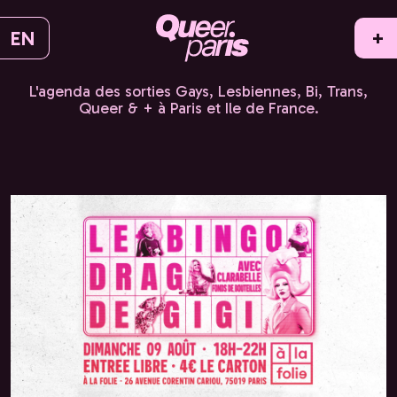
EN
+
L'agenda des sorties Gays, Lesbiennes, Bi, Trans,
Queer & + à Paris et Ile de France.