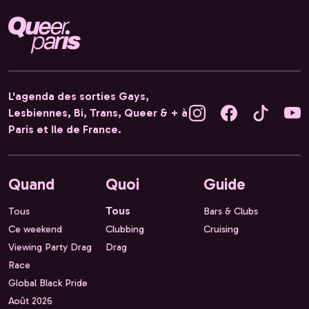
L'agenda des sorties Gays,
Lesbiennes, Bi, Trans, Queer & + à
Paris et Ile de France.
Quand
Quoi
Guide
Tous
Tous
Bars & Clubs
Ce weekend
Clubbing
Cruising
Viewing Party Drag
Drag
Race
Global Black Pride
Août 2026