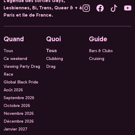
L'agenda des sorties Gays,
Lesbiennes, Bi, Trans, Queer & + à
Paris et Ile de France.
Quand
Quoi
Guide
Tous
Tous
Bars & Clubs
Ce weekend
Clubbing
Cruising
Viewing Party Drag
Drag
Race
Global Black Pride
Août 2026
Septembre 2026
Octobre 2026
Novembre 2026
Décembre 2026
Janvier 2027