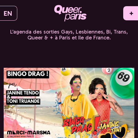
EN
+
L'agenda des sorties Gays, Lesbiennes, Bi, Trans,
Queer & + à Paris et Ile de France.