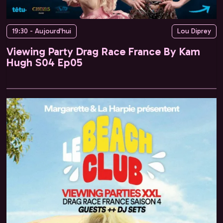
19:30 - Aujourd'hui
Lou Diprey
Viewing Party Drag Race France By Kam
Hugh S04 Ep05