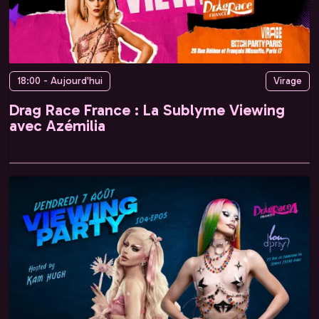
18:00 - Aujourd'hui
Virage
Drag Race France : La Sublyme Viewing
avec Azémilia