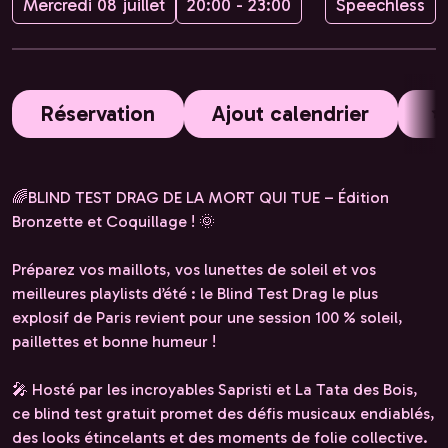
Mercredi 08 juillet
20:00 - 23:00
Speechless
Réservation
Ajout calendrier
🌈BLIND TEST DRAG DE LA MORT QUI TUE – Édition
Bronzette et Coquillage ! 🌞
Préparez vos maillots, vos lunettes de soleil et vos
meilleures playlists d’été : le Blind Test Drag le plus
explosif de Paris revient pour une session 100 % soleil,
paillettes et bonne humeur !
🎤 Hosté par les incroyables Sapristi et La Tata des Bois,
ce blind test gratuit promet des défis musicaux endiablés,
des looks étincelants et des moments de folie collective.