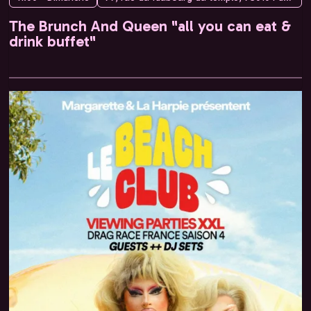
The Brunch And Queen "all you can eat &
drink buffet"