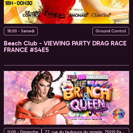
18:00 - Samedi
Ground Control
Beach Club - VIEWING PARTY DRAG RACE
FRANCE #S4E5
11:00 - Dimanche
77, rue du faubourg du temple, 75010 Paris, France