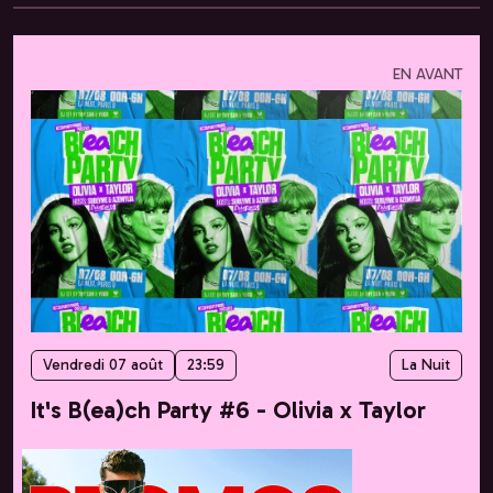
EN AVANT
Vendredi 07 août
23:59
La Nuit
It's B(ea)ch Party #6 - Olivia x Taylor