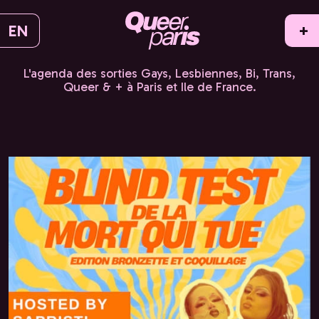
EN
+
L'agenda des sorties Gays, Lesbiennes, Bi, Trans,
Queer & + à Paris et Ile de France.