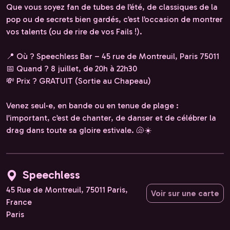
Que vous soyez fan de tubes de l’été, de classiques de la
pop ou de secrets bien gardés, c’est l’occasion de montrer
vos talents (ou de rire de vos Fails !).
📍 Où ? Speechless Bar – 45 rue de Montreuil, Paris 75011
📅 Quand ? 8 juillet, de 20h à 22h30
💸 Prix ? GRATUIT (Sortie au Chapeau)
Venez seul·e, en bande ou en tenue de plage :
l’important, c’est de chanter, de danser et de célébrer la
drag dans toute sa gloire estivale. 🐚☀️
Speechless
45 Rue de Montreuil, 75011 Paris,
Voir sur une carte
France
Paris