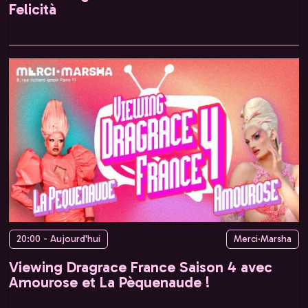
Felicità
20:00 - Aujourd'hui
Merci·Marsha
Viewing Dragrace France Saison 4 avec
Amourose et La Pèquenaude !