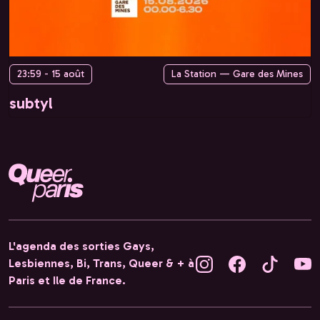
23:59 - 15 août
La Station — Gare des Mines
subtyl
L'agenda des sorties Gays,
Lesbiennes, Bi, Trans, Queer & + à
Paris et Ile de France.