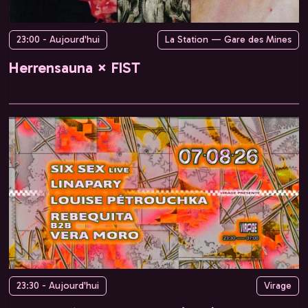
23:00 - Aujourd'hui
La Station — Gare des Mines
Herrensauna × FIST
23:30 - Aujourd'hui
Virage