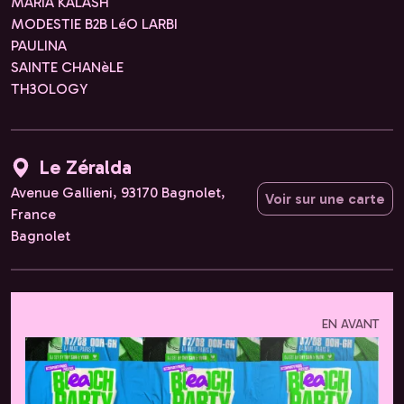
MARIA KALASH
MODESTIE B2B LéO LARBI
PAULINA
SAINTE CHANèLE
TH3OLOGY
Le Zéralda
Avenue Gallieni, 93170 Bagnolet,
Voir sur une carte
France
Bagnolet
EN AVANT