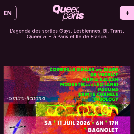
EN
+
L'agenda des sorties Gays, Lesbiennes, Bi, Trans,
Queer & + à Paris et Ile de France.