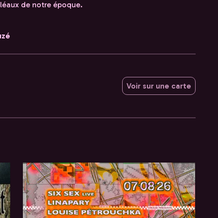
 fléaux de notre époque.
uzé
Voir sur une carte