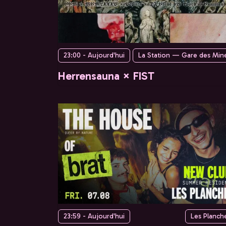
23:00 - Aujourd'hui
La Station — Gare des Min
Herrensauna × FIST
23:59 - Aujourd'hui
Les Planch