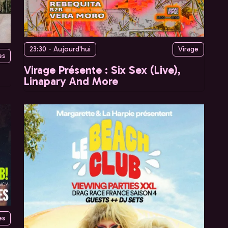
23:30 - Aujourd'hui
Virage
es
Virage Présente : Six Sex (Live),
Linapary And More
es