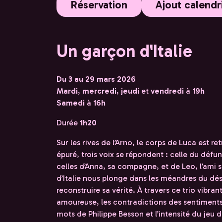
Réservation
Ajout calendr
Un garçon d'Italie
Du 3 au 29 mars 2026
Mardi
,
mercredi
,
jeudi
et
vendredi
à
19h
Samedi
à
16h
Durée
1h20
Sur les rives de l’Arno, le corps de Luca est 
épuré, trois voix se répondent : celle du défun
celles d’Anna, sa compagne, et de Leo, l’ami s
d’Italie nous plonge dans les méandres du dés
reconstruire sa vérité. À travers ce trio vibran
amoureuse, les contradictions des sentiments 
mots de Philippe Besson et l’intensité du jeu