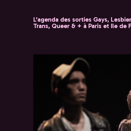
L'agenda des sorties Gays, Lesbien
Trans, Queer & + à Paris et Ile de 