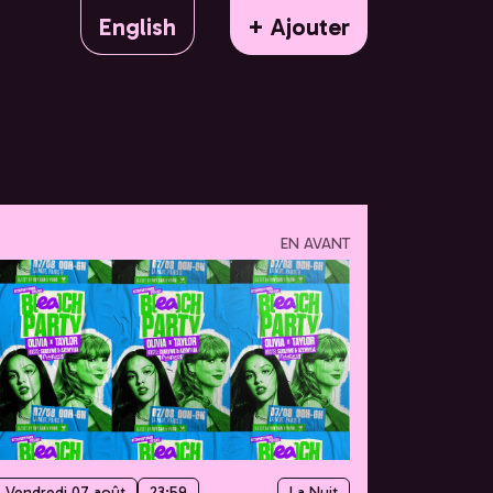
English
+ Ajouter
EN AVANT
Vendredi 07 août
23:59
La Nuit