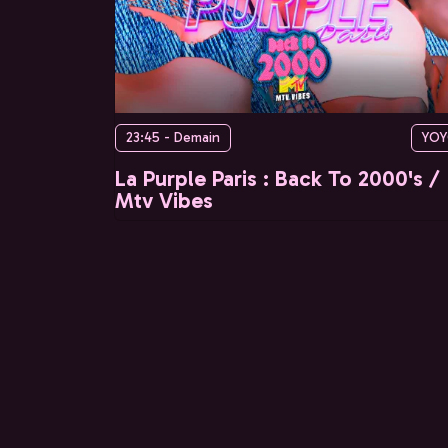
23:45 - Demain
YO
La Purple Paris : Back To 2000's /
Mtv Vibes