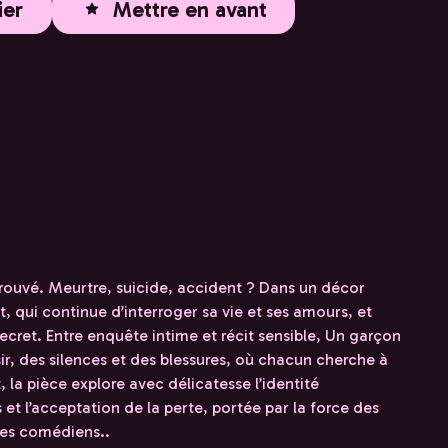
ier
Mettre en avant
retrouvé. Meurtre, suicide, accident ? Dans un décor
t, qui continue d’interroger sa vie et ses amours, et
ecret. Entre enquête intime et récit sensible, Un garçon
ir, des silences et des blessures, où chacun cherche à
t, la pièce explore avec délicatesse l’identité
et l’acceptation de la perte, portée par la force des
 des comédiens..