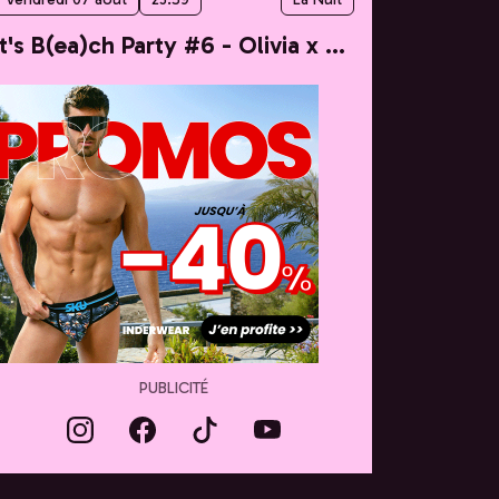
It's B(ea)ch Party #6 - Olivia x Taylor
PUBLICITÉ