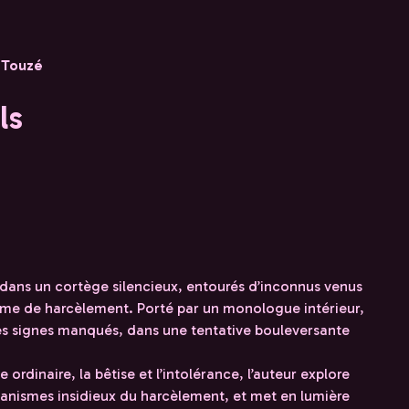
 Touzé
ls
 dans un cortège silencieux, entourés d’inconnus venus
time de harcèlement. Porté par un monologue intérieur,
t les signes manqués, dans une tentative bouleversante
 ordinaire, la bêtise et l’intolérance, l’auteur explore
écanismes insidieux du harcèlement, et met en lumière