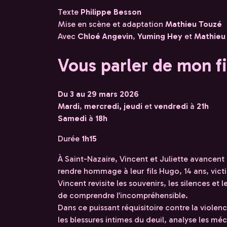
Texte
Philippe Besson
Mise en scène et adaptation
Mathieu Touzé
Avec
Chloé Angevin
,
Yuming Hey
et
Mathieu
Vous parler de mon fi
Du 3 au 29 mars 2026
Mardi
,
mercredi, jeudi
et
vendredi
à
21h
Samedi
à
18h
Durée
1h15
À Saint-Nazaire, Vincent et Juliette avancent
rendre hommage à leur fils Hugo, 14 ans, vic
Vincent revisite les souvenirs, les silences e
de comprendre l’incompréhensible.
Dans ce puissant réquisitoire contre la violence
les blessures intimes du deuil, analyse les m