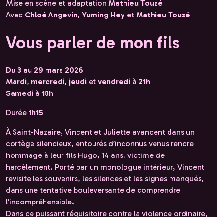
Mise en scène et adaptation
Mathieu Touzé
Avec
Chloé Angevin
,
Yuming Hey
et
Mathieu Touzé
Vous parler de mon fils
Du 3 au 29 mars 2026
Mardi
,
mercredi, jeudi
et
vendredi
à
21h
Samedi
à
18h
Durée
1h15
À Saint-Nazaire, Vincent et Juliette avancent dans un
cortège silencieux, entourés d’inconnus venus rendre
hommage à leur fils Hugo, 14 ans, victime de
harcèlement. Porté par un monologue intérieur, Vincent
revisite les souvenirs, les silences et les signes manqués,
dans une tentative bouleversante de comprendre
l’incompréhensible.
Dans ce puissant réquisitoire contre la violence ordinaire,