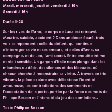
Mardi
,
mercredi
,
jeudi
et
vendredi
à
19h
Samedi
à
16h
Durée
1h20
Sur les rives de l’Arno, le corps de Luca est retrouvé.
Meurtre, suicide, accident ? Dans un décor épuré, trois
voix se répondent : celle du défunt, qui continue
d’interroger sa vie et ses amours, et celles d’Anna, sa
compagne, et de Leo, l’ami secret. Entre enquête intime
et récit sensible, Un garçon d’Italie nous plonge dans les
méandres du désir, des silences et des blessures, où
chacun cherche à reconstruire sa vérité. À travers ce trio
vibrant, la pièce explore avec délicatesse l’identité
amoureuse, les contradictions des sentiments et
l’acceptation de la perte, portée par la force des mots de
Philippe Besson et l’intensité du jeu des comédiens..
Texte
Philippe Besson