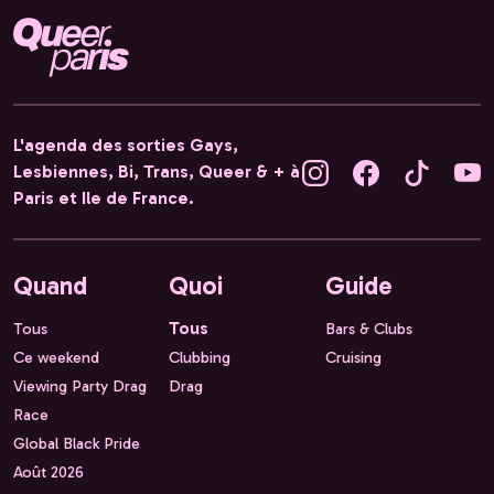
L'agenda des sorties Gays,
Lesbiennes, Bi, Trans, Queer & + à
Paris et Ile de France.
Quand
Quoi
Guide
Tous
Tous
Bars & Clubs
Ce weekend
Clubbing
Cruising
Viewing Party Drag
Drag
Race
Global Black Pride
Août 2026