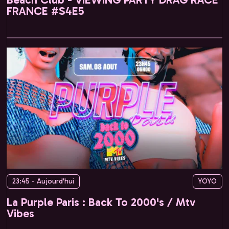
FRANCE #S4E5
23:45 - Aujourd'hui
YOYO
La Purple Paris : Back To 2000's / Mtv
Vibes