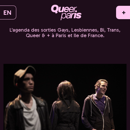
EN
+
L'agenda des sorties Gays, Lesbiennes, Bi, Trans,
Queer & + à Paris et Ile de France.