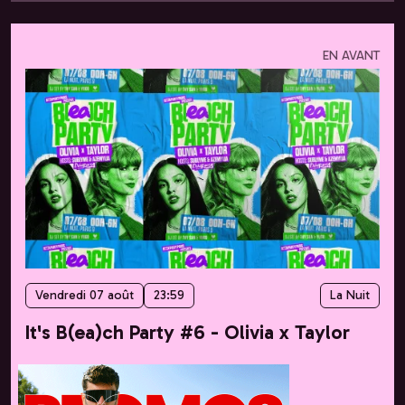
EN AVANT
Vendredi 07 août
23:59
La Nuit
It's B(ea)ch Party #6 - Olivia x Taylor