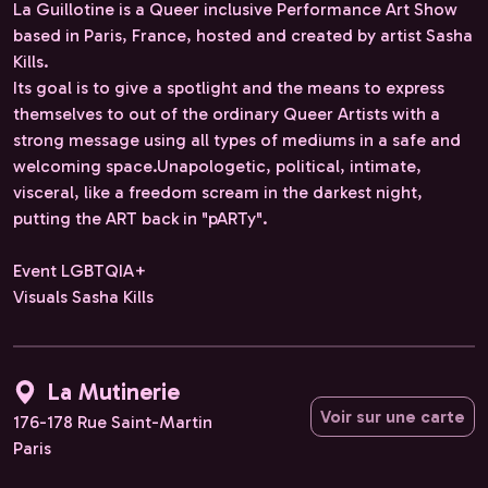
La Guillotine is a Queer inclusive Performance Art Show
based in Paris, France, hosted and created by artist Sasha
Kills.
Its goal is to give a spotlight and the means to express
themselves to out of the ordinary Queer Artists with a
strong message using all types of mediums in a safe and
welcoming space.Unapologetic, political, intimate,
visceral, like a freedom scream in the darkest night,
putting the ART back in "pARTy".
Event LGBTQIA+
Visuals Sasha Kills
La Mutinerie
Voir sur une carte
176-178 Rue Saint-Martin
Paris