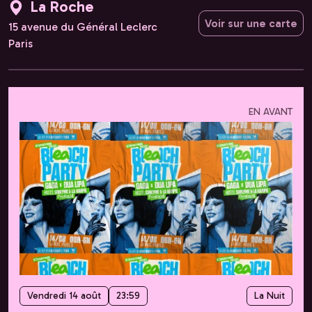
La Roche
Voir sur une carte
15 avenue du Général Leclerc
Paris
EN AVANT
Vendredi 14 août
23:59
La Nuit