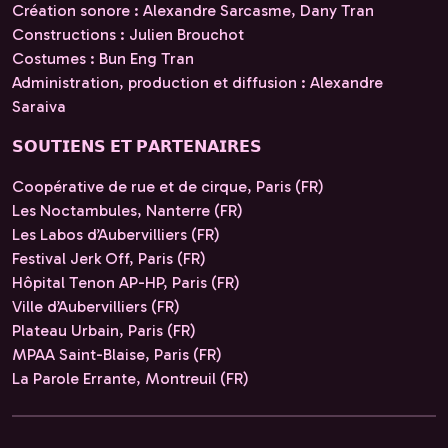
Création sonore : Alexandre Sarcasme, Dany Tran
Constructions : Julien Brouchot
Costumes : Bun Eng Tran
Administration, production et diffusion : Alexandre
Saraiva
𝗦𝗢𝗨𝗧𝗜𝗘𝗡𝗦 𝗘𝗧 𝗣𝗔𝗥𝗧𝗘𝗡𝗔𝗜𝗥𝗘𝗦
Coopérative de rue et de cirque, Paris (FR)
Les Noctambules, Nanterre (FR)
Les Labos d’Aubervilliers (FR)
Festival Jerk Off, Paris (FR)
Hôpital Tenon AP-HP, Paris (FR)
Ville d’Aubervilliers (FR)
Plateau Urbain, Paris (FR)
MPAA Saint-Blaise, Paris (FR)
La Parole Errante, Montreuil (FR)