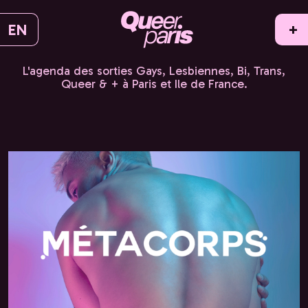
EN
+
L'agenda des sorties Gays, Lesbiennes, Bi, Trans,
Queer & + à Paris et Ile de France.