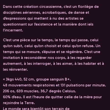
Dans cette création circassienne, c’est un florilège de
disciplines aériennes, acrobatiques, de danse et
d’expressions qui mettent à nu des artistes se
questionnant sur l’existence et la manière dont iels
l’incarnent.
C’est une pièce sur le temps, le temps qui passe, celui
qu’on subit, celui qu’on choisit et celui qu’on refuse. Un
temps qui se mesure, s’épuise et se régénère. C’est une
invitation à reconsidérer nos corps, à les regarder
autrement, à les interroger, à les aimer, à les habiter et à
les réinventer.
« 3kgs 440, 52 cm, groupe sanguin B+.
48 mouvements respiratoires et 131 pulsations par minute.
206 os, 639 muscles, 36,7 degrés Celsius.
60% d’eau. Il est l’heure de quitter celle de la mère pour
rejoindre la Terre.
Le monde sera bientôt son terrain de