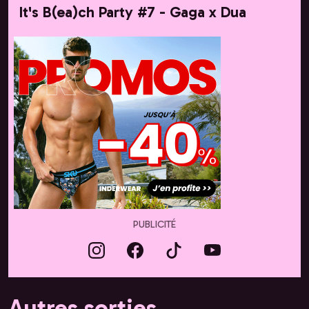
It's B(ea)ch Party #7 - Gaga x Dua
PUBLICITÉ
Autres sorties