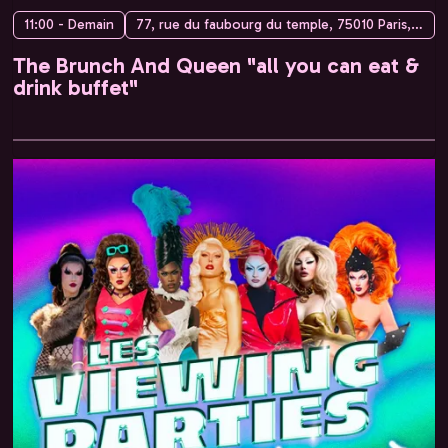
11:00 - Demain
77, rue du faubourg du temple, 75010 Paris, France
The Brunch And Queen "all you can eat &
drink buffet"