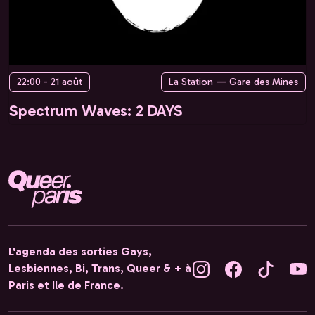
22:00 - 21 août
La Station — Gare des Mines
Spectrum Waves: 2 DAYS
L'agenda des sorties Gays,
Lesbiennes, Bi, Trans, Queer & + à
Paris et Ile de France.