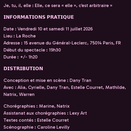
Je, tu, il, elle : Elle, ce sera « elle », c’est arbitraire »
𝗜𝗡𝗙𝗢𝗥𝗠𝗔𝗧𝗜𝗢𝗡𝗦 𝗣𝗥𝗔𝗧𝗜𝗤𝗨𝗘
Date : Vendredi 10 et samedi 11 juillet 2026
Lieu : La Roche
Adresse : 15 avenue du Général-Leclerc, 75014 Paris, FR
Début du spectacle : 19h30
Durée : +/- 1h20
𝗗𝗜𝗦𝗧𝗥𝗜𝗕𝗨𝗧𝗜𝗢𝗡
Conception et mise en scène : Dany Tran
Avec : Alia, Cyrielle, Dany Tran, Estelle Courret, Mathilde,
Natrix, Warren
Chorégraphies : Marine, Natrix
Assistanat aux chorégraphies : Lexy Art
Textes contés : Estelle Courret
Scénographie : Caroline Levilly