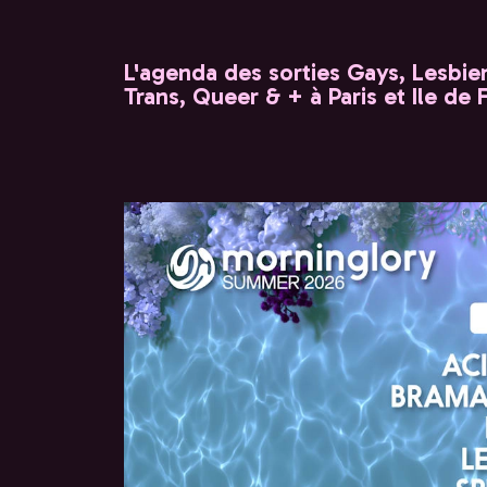
L'agenda des sorties Gays, Lesbien
Trans, Queer & + à Paris et Ile de 