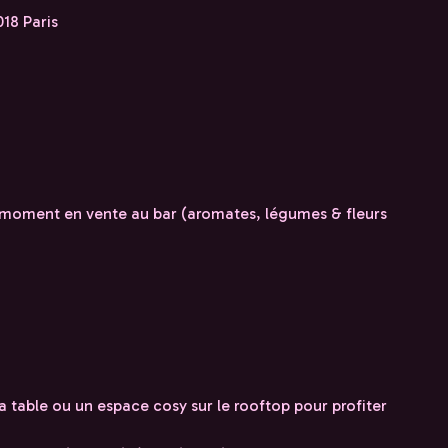
18 Paris
u moment en vente au bar (aromates, légumes & fleurs
a table ou un espace cosy sur le rooftop pour profiter