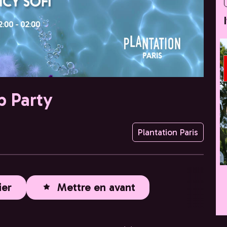
p Party
Plantation Paris
ier
Mettre en avant