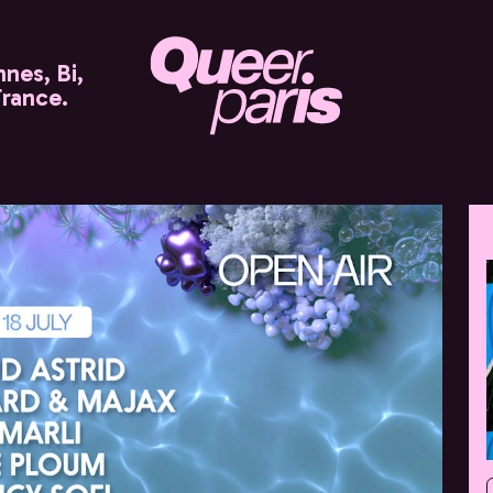
nes, Bi,
France.