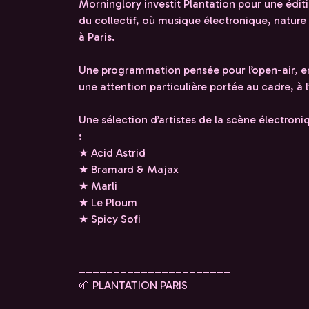
Morninglory investit Plantation pour une édit
du collectif, où musique électronique, nature
à Paris.
Une programmation pensée pour l’open-air, en
une attention particulière portée au cadre, à l
Une sélection d’artistes de la scène électron
:
★ Acid Astrid
★ Bramard & Majax
★ Marli
★ Le Ploum
★ Spicy Sofi
______________________
🌱 PLANTATION PARIS