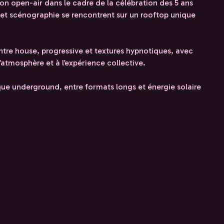
ion open-air dans le cadre de la célébration des 5 ans
 et scénographie se rencontrent sur un rooftop unique
tre house, progressive et textures hypnotiques, avec
’atmosphère et à l’expérience collective.
ique underground, entre formats longs et énergie solaire