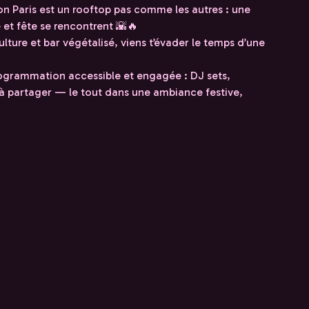
on Paris est un rooftop pas comme les autres : une
 et fête se rencontrent 🌇🔥
ture et bar végétalisé, viens t’évader le temps d’une
ogrammation accessible et engagée : DJ sets,
 à partager — le tout dans une ambiance festive,