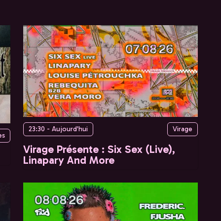
23:30 - Aujourd'hui
Virage
es
Virage Présente : Six Sex (Live),
Linapary And More