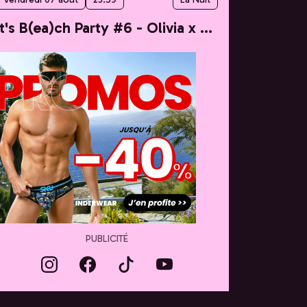
It's B(ea)ch Party #6 - Olivia x Taylor
PUBLICITÉ