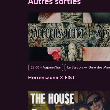
Autres sorties
23:00 - Aujourd'hui
La Station — Gare des Min
Herrensauna × FIST