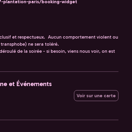
7-plantation-paris/booking-widget
 inclusif et respectueux. Aucun comportement violent ou
 transphobe) ne sera toléré.
éroulé de la soirée - si besoin, viens nous voir, on est
ine et Événements
Voir sur une carte