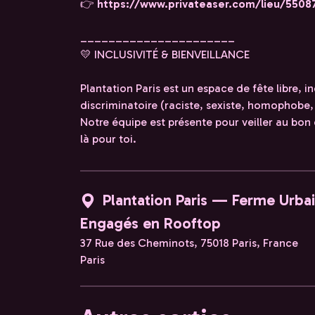
👉
https://www.privateaser.com/lieu/5508
______________________
💛 INCLUSIVITÉ & BIENVEILLANCE
Plantation Paris est un espace de fête libre,
discriminatoire (raciste, sexiste, homophobe,
Notre équipe est présente pour veiller au bon d
là pour toi.
Plantation Paris — Ferme Urba
Engagés en Rooftop
37 Rue des Cheminots, 75018 Paris, France
Paris