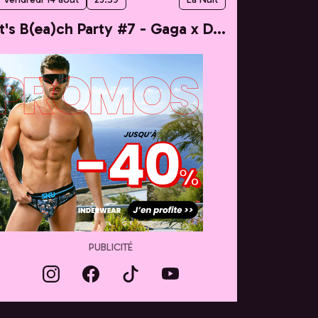
It's B(ea)ch Party #7 - Gaga x Dua
PUBLICITÉ