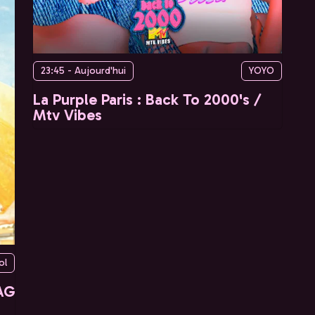
23:45 - Aujourd'hui
YOYO
La Purple Paris : Back To 2000's /
Mtv Vibes
ol
AG