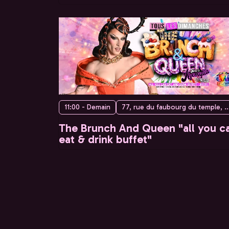
11:00 - Demain
77, rue du faubourg du temple, 75010 
The Brunch And Queen "all you c
eat & drink buffet"