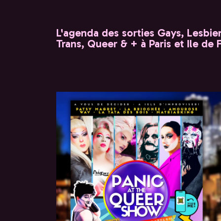
L'agenda des sorties Gays, Lesbien
Trans, Queer & + à Paris et Ile de 