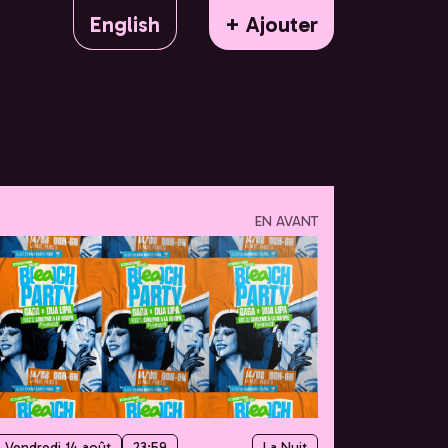
English
+ Ajouter
EN AVANT
Vendredi 14 août
23:59
La Nuit