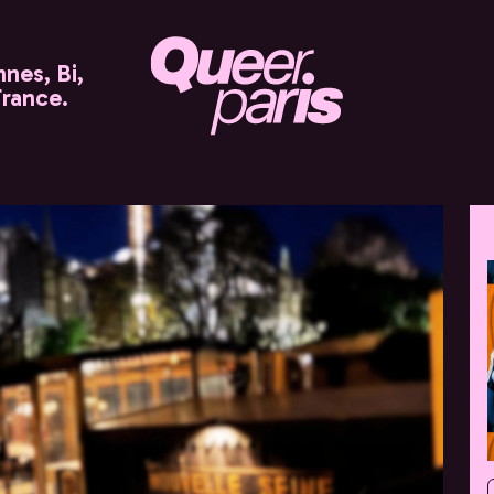
nes, Bi,
France.