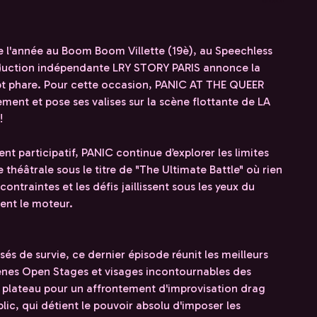
de l'année au Boom Boom Villette (19è), au Speechless
oduction indépendante LRY STORY PARIS annonce la
cept phare. Pour cette occasion, PANIC AT THE QUEER
ment et pose ses valises sur la scène flottante de LA
!
nt participatif, PANIC continue d’explorer les limites
 théâtrale sous le titre de "The Ultimate Battle" où rien
s contraintes et les défis jaillissent sous les yeux du
ient le moteur.
és de survie, ce dernier épisode réunit les meilleurs
cènes Open Stages et visages incontournables des
 plateau pour un affrontement d'improvisation drag
ublic, qui détient le pouvoir absolu d'imposer les