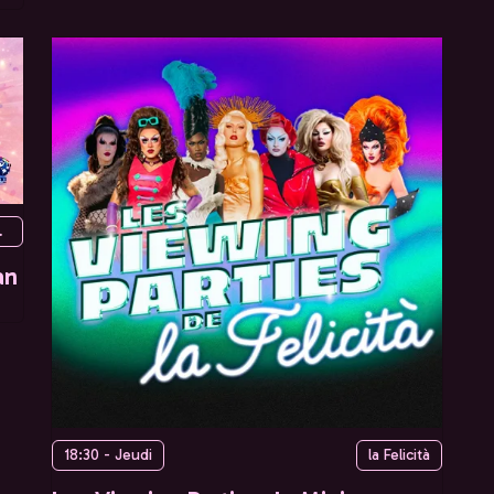
Paris, France
an
18:30 - Jeudi
la Felicità