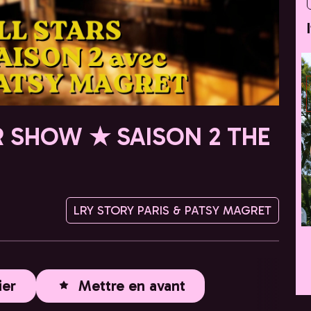
R SHOW ★ SAISON 2 THE
LRY STORY PARIS & PATSY MAGRET
ier
Mettre en avant