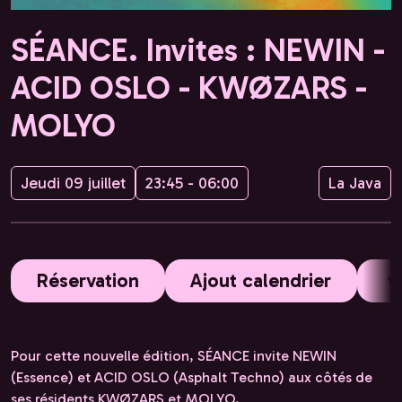
SÉANCE. Invites : NEWIN -
ACID OSLO - KWØZARS -
MOLYO
Jeudi 09 juillet
23:45 - 06:00
La Java
Réservation
Ajout calendrier
Pour cette nouvelle édition, SÉANCE invite NEWIN
(Essence) et ACID OSLO (Asphalt Techno) aux côtés de
ses résidents KWØZARS et MOLYO.