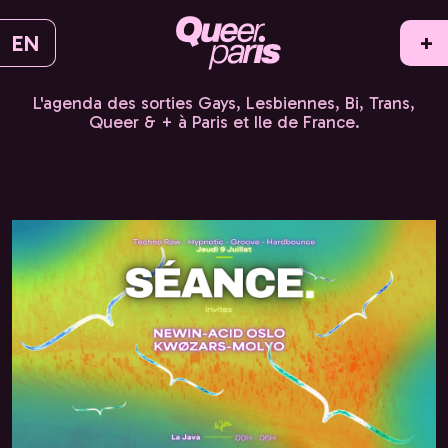
EN
+
L'agenda des sorties Gays, Lesbiennes, Bi, Trans,
Queer & + à Paris et Ile de France.