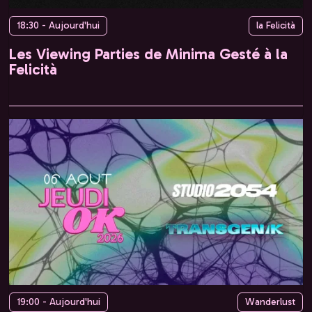
18:30 - Aujourd'hui
la Felicità
Les Viewing Parties de Minima Gesté à la
Felicità
19:00 - Aujourd'hui
Wanderlust