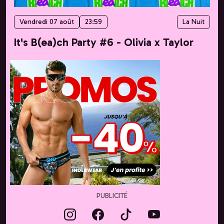
Vendredi 07 août
23:59
La Nuit
It's B(ea)ch Party #6 - Olivia x Taylor
PUBLICITÉ