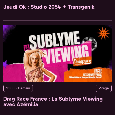
Jeudi Ok : Studio 2054 + Transgenik
18:00 - Demain
Virage
Drag Race France : La Sublyme Viewing
avec Azémilia