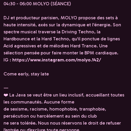
04:30 - 06:00 MOLYO (SÉANCE)
DJ et producteur parisien, MOLYO propose des sets à
haute intensité, axés sur la dynamique et l'énergie. Son
spectre musical traverse la Driving Techno, la
Hardbounce et la Hard Techno, qu'il ponctue de lignes
Acid agressives et de mélodies Hard Trance. Une
sélection pensée pour faire monter le BPM cardiaque.
IG :
https://www.instagram.com/molyo.142/
Come early, stay late
—
❤️ La Java se veut être un lieu inclusif, accueillant toutes
les communautés. Aucune forme
de sexisme, racisme, homophobie, transphobie,
persécution ou harcèlement au sein du club
ne sera tolérée. Nous nous réservons le droit de refuser
l’entrée ou d’exclure toute personne