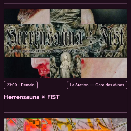
23:00 - Demain
La Station — Gare des Mines
Herrensauna × FIST