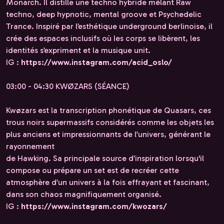
Monarch. Il distille une techno hybride mêlant Raw
techno, deep hypnotic, mental groove et Psychedelic
Trance. Inspiré par l’esthétique underground berlinoise, il
crée des espaces inclusifs où les corps se libèrent, les
identités s’expriment et la musique unit.
IG :
https://www.instagram.com/acid_oslo/
03:00 - 04:30 KWØZARS (SÉANCE)
Kwøzars est la transcription phonétique de Quasars, ces
trous noirs supermassifs considérés comme les objets les
plus anciens et impressionnants de l’univers, générant le
rayonnement
de Hawking. Sa principale source d’inspiration lorsqu'il
compose ou prépare un set est de recréer cette
atmosphère d’un univers à la fois effrayant et fascinant,
dans son chaos magnifiquement organisé.
IG :
https://www.instagram.com/kwozars/