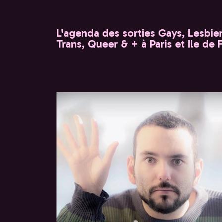
L'agenda des sorties Gays, Lesbien
Trans, Queer & + à Paris et Ile de 