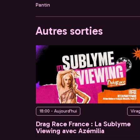
Pantin
Autres sorties
18:00 - Aujourd'hui
Vira
Drag Race France : La Sublyme
Viewing avec Azémilia