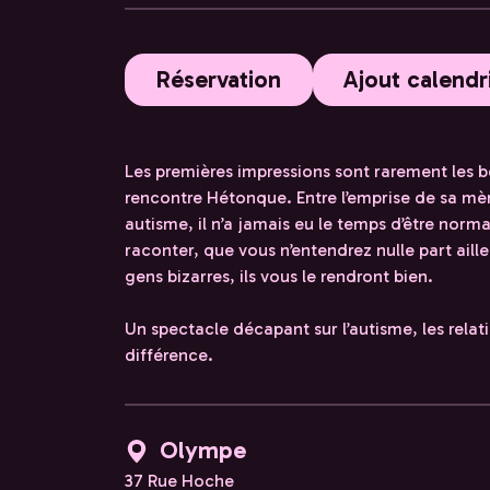
Réservation
Ajout calendr
Les premières impressions sont rarement les b
rencontre Hétonque. Entre l’emprise de sa mèr
autisme, il n’a jamais eu le temps d’être normal
raconter, que vous n’entendrez nulle part aill
gens bizarres, ils vous le rendront bien.
Un spectacle décapant sur l’autisme, les relati
différence.
Olympe
37 Rue Hoche