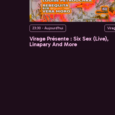
23:30 - Aujourd'hui
Vira
Virage Présente : Six Sex (Live),
Linapary And More