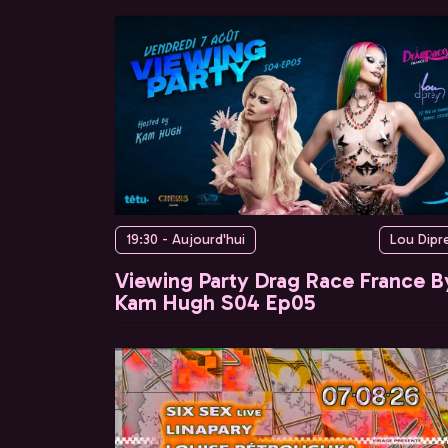
19:30 - Aujourd'hui
Lou Dipr
Viewing Party Drag Race France B
Kam Hugh S04 Ep05