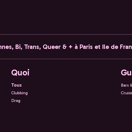
nes, Bi, Trans, Queer & + à Paris et Ile de Fra
Quoi
Gu
Tous
Bars 
Clubbing
Cruis
Drag