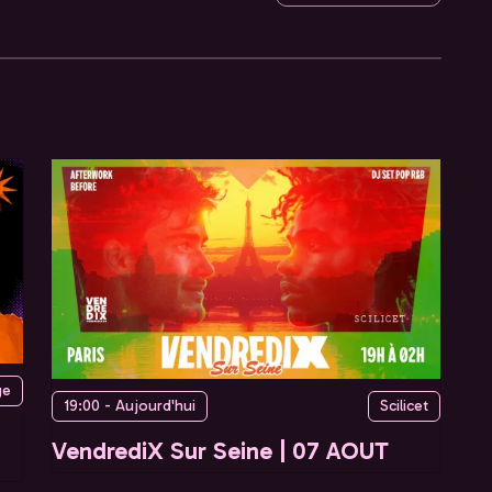
ge
19:00 - Aujourd'hui
Scilicet
VendrediX Sur Seine | 07 AOUT