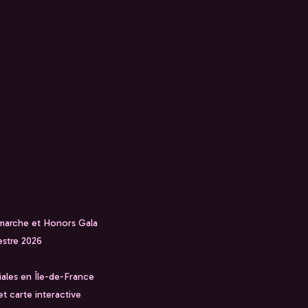
 marche et Honors Gala
stre 2026
iales en Île-de-France
t carte interactive