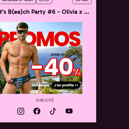
It's B(ea)ch Party #6 - Olivia x Taylor
PUBLICITÉ