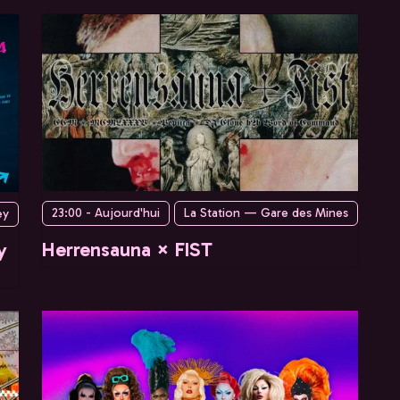
23:00 - Aujourd'hui
La Station — Gare des Mines
ey
Herrensauna × FIST
y