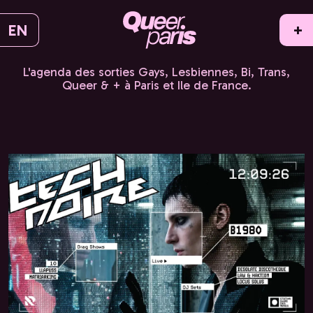
EN
+
L'agenda des sorties Gays, Lesbiennes, Bi, Trans,
Queer & + à Paris et Ile de France.