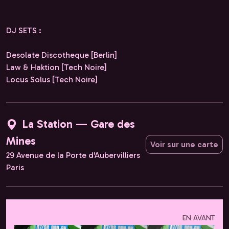
DJ SETS :
Desolate Discotheque [Berlin]
Law & Haktion [Tech Noire]
Locus Solus [Tech Noire]
La Station — Gare des
Mines
Voir sur une carte
29 Avenue de la Porte d'Aubervilliers
Paris
EN AVANT