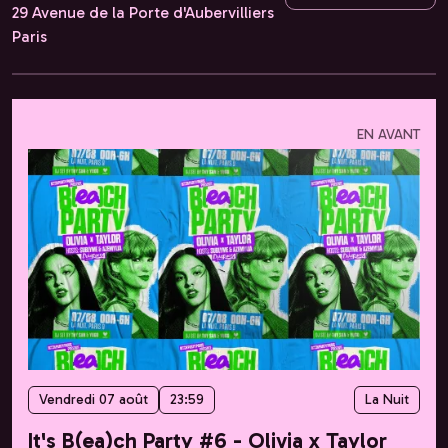
29 Avenue de la Porte d'Aubervilliers
Paris
EN AVANT
Vendredi 07 août
23:59
La Nuit
It's B(ea)ch Party #6 - Olivia x Taylor