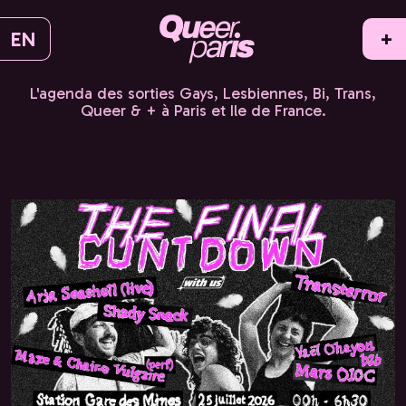
EN
+
L'agenda des sorties Gays, Lesbiennes, Bi, Trans,
Queer & + à Paris et Ile de France.