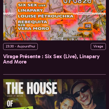
23:30 - Aujourd'hui
Virage
Virage Présente : Six Sex (Live), Linapary
And More