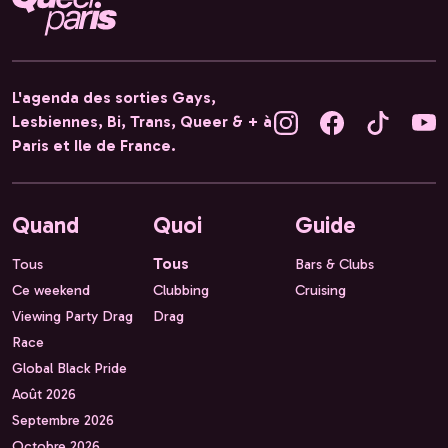
L'agenda des sorties Gays,
Lesbiennes, Bi, Trans, Queer & + à
Paris et Ile de France.
Quand
Quoi
Guide
Tous
Tous
Bars & Clubs
Ce weekend
Clubbing
Cruising
Viewing Party Drag
Drag
Race
Global Black Pride
Août 2026
Septembre 2026
Octobre 2026