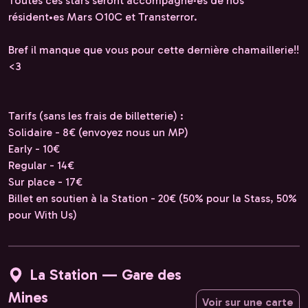
Toutes ces stars seront accompagné·es de nos
résident•es Mars O10C et Transterror.
Bref il manque que vous pour cette dernière chamaillerie!!
<3
Tarifs (sans les frais de billetterie) :
Solidaire - 8€ (envoyez nous un MP)
Early - 10€
Regular - 14€
Sur place - 17€
Billet en soutien à la Station - 20€ (50% pour la Stass, 50%
pour With Us)
La Station — Gare des
Mines
Voir sur une carte