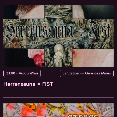
23:00 - Aujourd'hui
La Station — Gare des Mines
Herrensauna × FIST