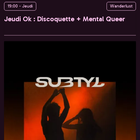
19:00 - Jeudi
Wanderlust
Jeudi Ok : Discoquette + Mental Queer