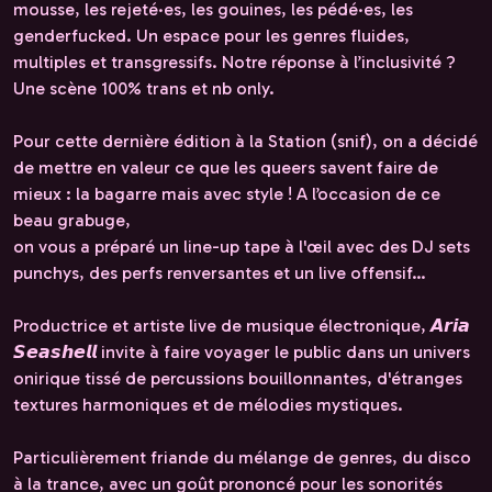
mousse, les rejeté·es, les gouines, les pédé·es, les
genderfucked. Un espace pour les genres fluides,
multiples et transgressifs. Notre réponse à l’inclusivité ?
Une scène 100% trans et nb only.
Pour cette dernière édition à la Station (snif), on a décidé
de mettre en valeur ce que les queers savent faire de
mieux : la bagarre mais avec style ! A l’occasion de ce
beau grabuge,
on vous a préparé un line-up tape à l'œil avec des DJ sets
punchys, des perfs renversantes et un live offensif…
Productrice et artiste live de musique électronique, 𝘼𝙧𝙞𝙖
𝙎𝙚𝙖𝙨𝙝𝙚𝙡𝙡 invite à faire voyager le public dans un univers
onirique tissé de percussions bouillonnantes, d'étranges
textures harmoniques et de mélodies mystiques.
Particulièrement friande du mélange de genres, du disco
à la trance, avec un goût prononcé pour les sonorités