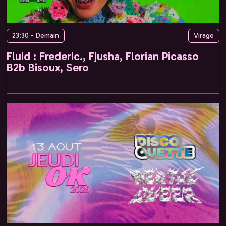
23:30 - Demain
Virage
Fluid : Frederic., Fjusha, Florian Picasso
B2b Bisoux, Sero