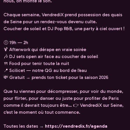
nous, on monte le son.
Chaque semaine, VendrediX prend possession des quais
de Seine pour un rendez-vous devenu culte.
Coucher de soleil et DJ Pop R&B, une party à ciel ouvert !
🕕 19h — 2h
🍹 Afterwork qui dérape en vraie soirée
🎶 DJ sets open air face au coucher de soleil
🍴 Food pour tenir toute la nuit
📍 Scilicet — notre QG au bord de l’eau
💸 Gratuit → prends ton ticket pour la saison 2026
Que tu viennes pour décompresser, pour voir du monde,
pour flirter, pour danser ou juste pour profiter de Paris
comme il devrait toujours être… 👉 VendrediX sur Seine,
c’est le moment où tout commence.
Toutes les dates →
https://vendredix.fr/agenda