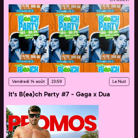
Vendredi 14 août
23:59
La Nuit
It's B(ea)ch Party #7 - Gaga x Dua