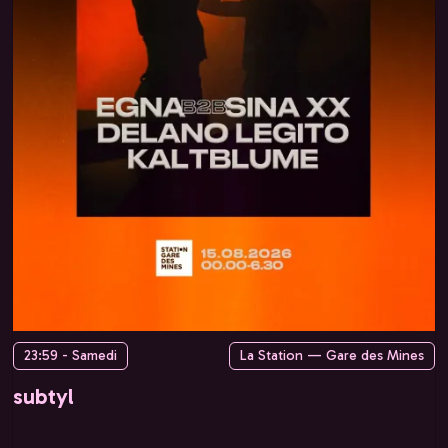
23:59 - Samedi
La Station — Gare des Mines
subtyl