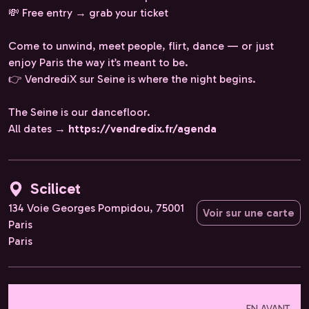
💸 Free entry → grab your ticket
Come to unwind, meet people, flirt, dance — or just
enjoy Paris the way it’s meant to be.
👉 VendrediX sur Seine is where the night begins.
The Seine is our dancefloor.
All dates →
https://vendredix.fr/agenda
Scilicet
134 Voie Georges Pompidou, 75001
Voir sur une carte
Paris
Paris
EN AVANT