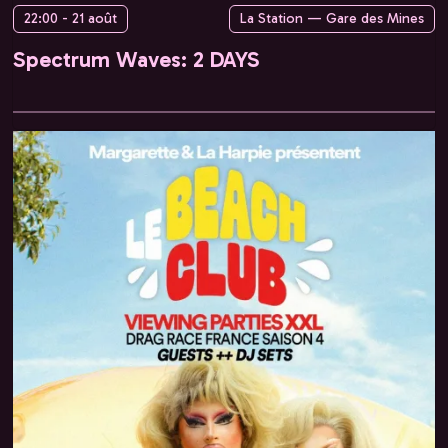
22:00 - 21 août
La Station — Gare des Mines
Spectrum Waves: 2 DAYS