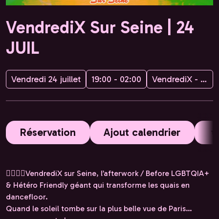
VendrediX Sur Seine | 24
JUIL
Vendredi 24 juillet
19:00 - 02:00
VendrediX - MercrediX
Réservation
Ajout calendrier
🏳️‍🌈❤️‍🔥VendrediX sur Seine, l’afterwork / Before LGBTQIA+
& Hétéro Friendly géant qui transforme les quais en
dancefloor.
Quand le soleil tombe sur la plus belle vue de Paris…