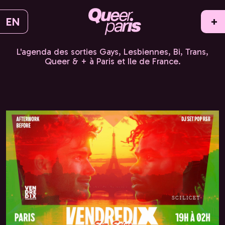
EN
+
L'agenda des sorties Gays, Lesbiennes, Bi, Trans,
Queer & + à Paris et Ile de France.