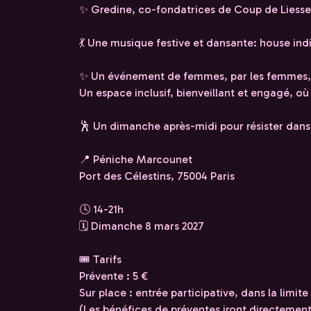
✨ Gredine, co-fondatrices de Coup de Liesse
💃 Une musique festive et dansante: house indie
✨ Un événement de femmes, par les femmes, p
Un espace inclusif, bienveillant et engagé, où 
🕺 Un dimanche après-midi pour résister dans 
📍 Péniche Marcounet
Port des Célestins, 75004 Paris
🕓 14-21h
🗓 Dimanche 8 mars 2027
🎟 Tarifs
Prévente : 5 €
Sur place : entrée participative, dans la limit
(Les bénéfices de préventes iront directement 