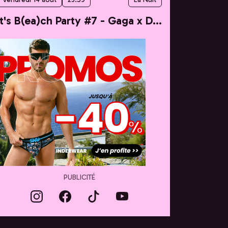
It's B(ea)ch Party #7 - Gaga x Dua
PUBLICITÉ