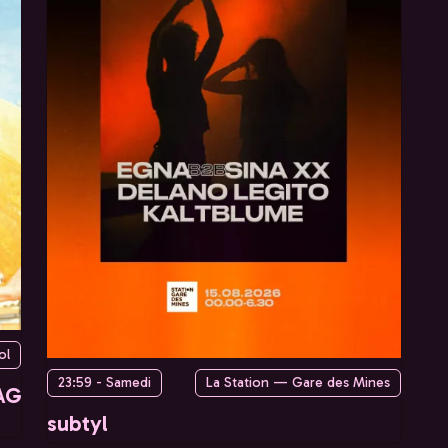
ol
23:59 - Samedi
La Station — Gare des Mines
AG
subtyl