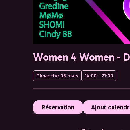
Women 4 Women - Da
Dimanche 08 mars
14:00 - 21:00
Réservation
Ajout calendr