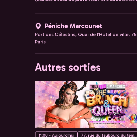
Péniche Marcounet
Port des Célestins, Quai de l'Hôtel de ville, 7
Paris
Autres sorties
11:00 - Aujourd'hui
77, rue du faubourg du temple, 75010 