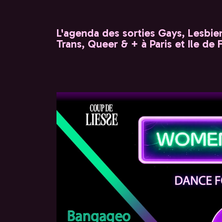
L'agenda des sorties Gays, Lesbien
Trans, Queer & + à Paris et Ile de 