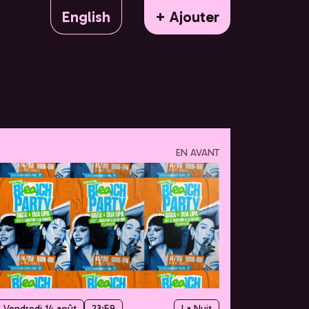
English
+ Ajouter
EN AVANT
Vendredi 14 août
23:59
La Nuit