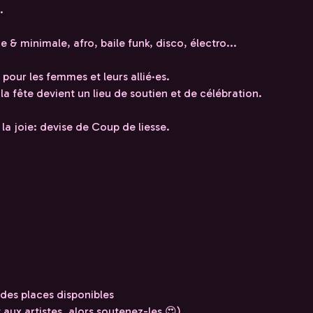
.
 & minimale, afro, baile funk, disco, électro...
our les femmes et leurs allié·es.
la fête devient un lieu de soutien et de célébration.
la joie: devise de Coup de liesse.
e des places disponibles
aux artistes, alors soutenez-les 😍)