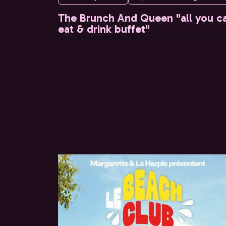
The Brunch And Queen "all you c
eat & drink buffet"