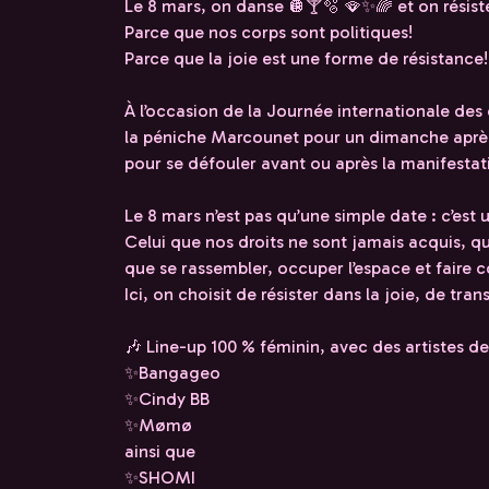
Le 8 mars, on danse 🪩🍸🫧 🪭✨🌈 et on résiste 
Parce que nos corps sont politiques!
Parce que la joie est une forme de résistance!
À l’occasion de la Journée internationale des 
la péniche Marcounet pour un dimanche après-
pour se défouler avant ou après la manifestat
Le 8 mars n’est pas qu’une simple date : c’est 
Celui que nos droits ne sont jamais acquis, qu
que se rassembler, occuper l’espace et faire c
Ici, on choisit de résister dans la joie, de tra
🎶 Line-up 100 % féminin, avec des artistes de
✨Bangageo
✨Cindy BB
✨Mømø
ainsi que
✨SHOMI