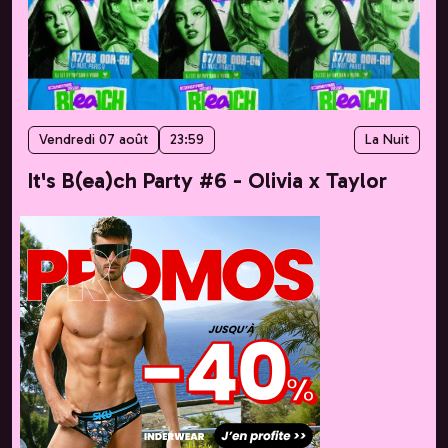
Vendredi 07 août
23:59
La Nuit
It's B(ea)ch Party #6 - Olivia x Taylor