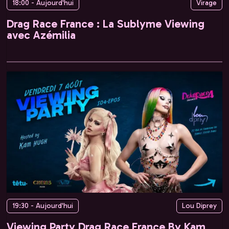
18:00 - Aujourd'hui
Virage
Drag Race France : La Sublyme Viewing
avec Azémilia
19:30 - Aujourd'hui
Lou Diprey
Viewing Party Drag Race France By Kam