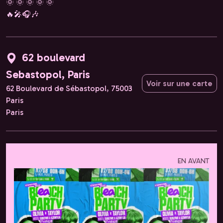
🌞 🌞 🌞 🌞 🌞
🔥🎤🎧🎶
62 boulevard
Sebastopol, Paris
Voir sur une carte
62 Boulevard de Sébastopol, 75003
Paris
Paris
EN AVANT