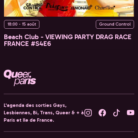
18:00 - 15 août
Ground Control
Beach Club - VIEWING PARTY DRAG RACE
FRANCE #S4E6
L'agenda des sorties Gays,
Lesbiennes, Bi, Trans, Queer & + à
Paris et Ile de France.