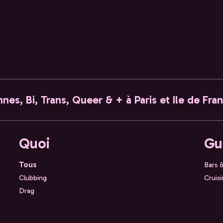
nes, Bi, Trans, Queer & + à Paris et Ile de Fra
Quoi
Gu
Tous
Bars 
Clubbing
Cruis
Drag