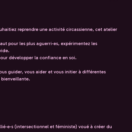
aitiez reprendre une activité circassienne, cet atelier
ut pour les plus aguerri·es, expérimentez les
vide.
pour développer la confiance en soi.
ous guider, vous aider et vous initier à différentes
bienveillante.
lié·e·s (intersectionnel et féministe) voué à créer du