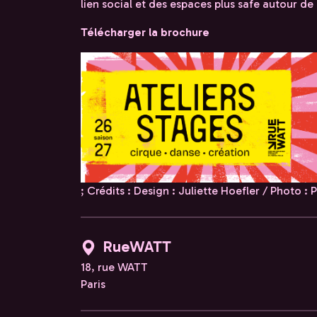
lien social et des espaces plus safe autour de 
Télécharger la brochure
; Crédits : Design : Juliette Hoefler / Photo :
RueWATT
18, rue WATT
Paris