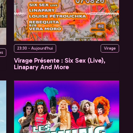
23:30 - Aujourd'hui
Virage
es
Virage Présente : Six Sex (Live),
Linapary And More