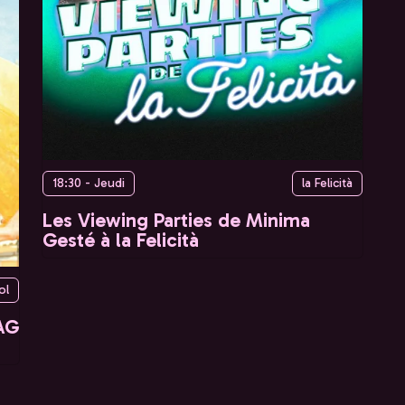
18:30 - Jeudi
la Felicità
Les Viewing Parties de Minima
Gesté à la Felicità
ol
AG