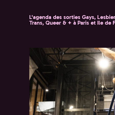
L'agenda des sorties Gays, Lesbien
Trans, Queer & + à Paris et Ile de 