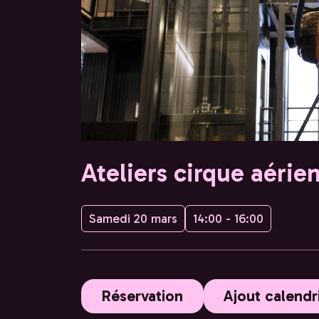
Ateliers cirque aérie
Samedi 20 mars
14:00 - 16:00
Réservation
Ajout calendr