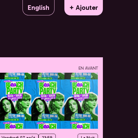
English
+ Ajouter
EN AVANT
Vendredi 07 août
23:59
La Nuit