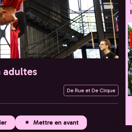
n adultes
De Rue et De Cirque
ier
Mettre en avant