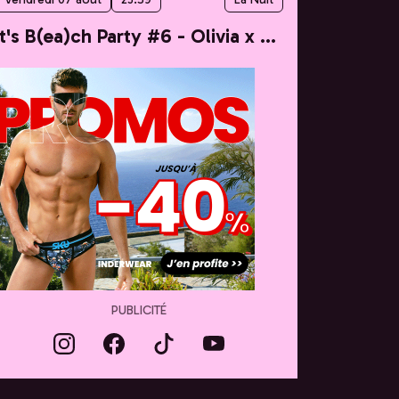
It's B(ea)ch Party #6 - Olivia x Taylor
PUBLICITÉ