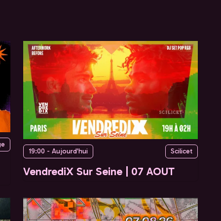
ge
19:00 - Aujourd'hui
Scilicet
VendrediX Sur Seine | 07 AOUT