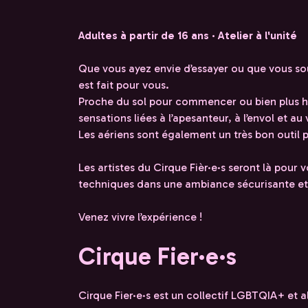
Adultes à partir de 16 ans · Atelier à l'unité
Que vous ayez envie d’essayer ou que vous souh
est fait pour vous.
Proche du sol pour commencer ou bien plus ha
sensations liées à l’apesanteur, à l’envol et au 
Les aériens sont également un très bon outil 
Les artistes du Cirque Fièr·e·s seront là pour v
techniques dans une ambiance sécurisante et 
Venez vivre l’expérience !
Cirque Fier·e·s
Cirque Fier·e·s est un collectif LGBTQIA+ et al