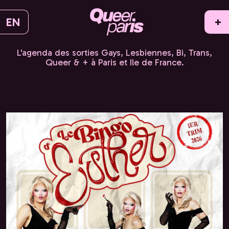
EN
+
L'agenda des sorties Gays, Lesbiennes, Bi, Trans,
Queer & + à Paris et Ile de France.