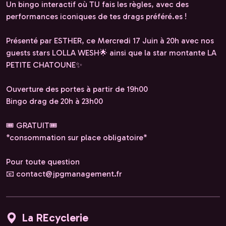
Un bingo interactif où TU fais les règles, avec des
performances iconiques de tes drags préféré.es !
Présenté par ESTHER, ce Mercredi 17 Juin à 20h avec nos
guests stars LOLLA WESH🌟 ainsi que la star montante LA
PETITE CHATOUNE✨️
Ouverture des portes à partir de 19h00
Bingo drag de 20h à 23h00
🎟️ GRATUIT🎟️
*consommation sur place obligatoire*
Pour toute question
📧 contact@jpgmanagement.fr
La REcyclerie