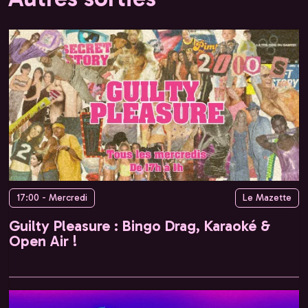
17:00 - Mercredi
Le Mazette
Guilty Pleasure : Bingo Drag, Karaoké &
Open Air !