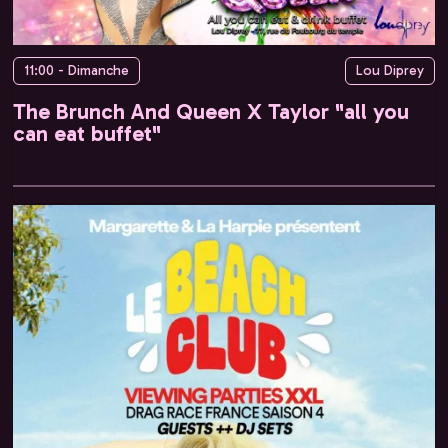
11:00 - Dimanche
Lou Diprey
The Brunch And Queen X Taylor "all you
can eat buffet"