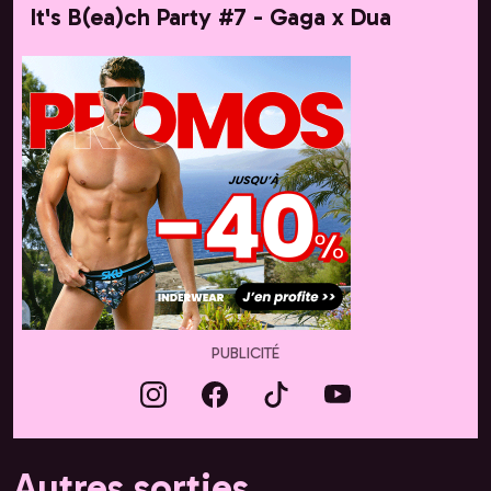
It's B(ea)ch Party #7 - Gaga x Dua
PUBLICITÉ
Autres sorties