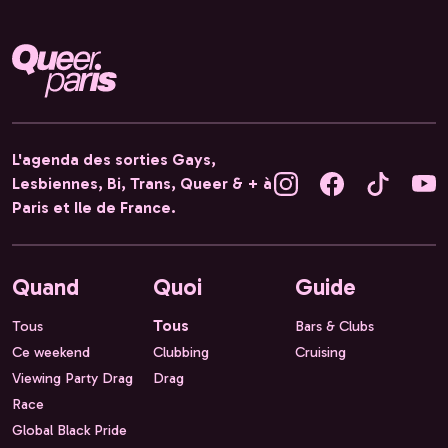
L'agenda des sorties Gays,
Lesbiennes, Bi, Trans, Queer & + à
Paris et Ile de France.
Quand
Quoi
Guide
Tous
Tous
Bars & Clubs
Ce weekend
Clubbing
Cruising
Viewing Party Drag
Drag
Race
Global Black Pride