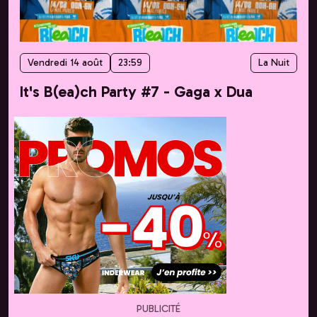
Vendredi 14 août
23:59
La Nuit
It's B(ea)ch Party #7 - Gaga x Dua
PUBLICITÉ