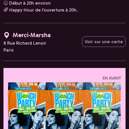
🕢 Début à 20h environ
🌈 Happy Hour de l'ouverture à 20h.
Merci·Marsha
Voir sur une carte
8 Rue Richard Lenoir
Paris
EN AVANT