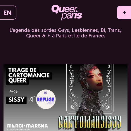
EN
+
L'agenda des sorties Gays, Lesbiennes, Bi, Trans,
Queer & + à Paris et Ile de France.