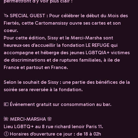
permettront d’y voir plus clair !
🦄 SPECIAL GUEST : Pour célébrer le début du Mois des
Fiertés, cette Cartomansissy ouvre ses cartes et son
coeur.
Pour cette édition, Sissy et le Merci·Marsha sont
heureux·ses d’accueillir la fondation LE REFUGE qui
accompagne et héberge des jeunes LGBTQIA+ victimes
de discriminations et de ruptures familiales, à ile de
France et partout en France.
Selon le souhait de Sissy : une partie des bénéfices de la
soirée sera reversée à la fondation.
💶 Événement gratuit sur consommation au bar.
🌺 MERCI·MARSHA 🌸
Lieu LGBTQ+ au 8 rue richard lenoir Paris 11.
🕕 Horaires d’ouverture ce jour : de 18 à 02h