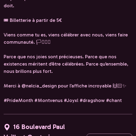
doit.
🎟️ Billetterie à partir de 5€
Viens comme tu es, viens célébrer avec nous, viens faire
communauté. 🏳️‍⚧️🏳️‍🌈
Parce que nos joies sont précieuses. Parce que nos
existences méritent d’être célébrées. Parce qu’ensemble,
nous brillons plus fort.
Merci à @nelcia_design pour l’affiche incroyable 🙌🏻✨
#PrideMonth #Montvenus #Joyxl #dragshow #chant
16 Boulevard Paul