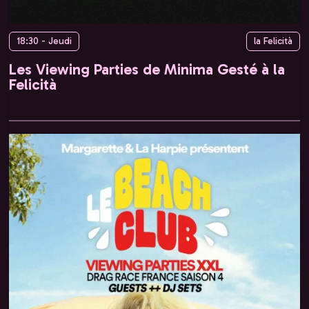
18:30 - Jeudi
la Felicità
Les Viewing Parties de Minima Gesté à la
Felicità