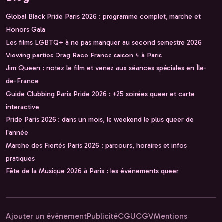
Global Black Pride Paris 2026 : programme complet, marche et
Honors Gala
Les films LGBTQ+ à ne pas manquer au second semestre 2026
Viewing parties Drag Race France saison 4 à Paris
Jim Queen : notez le film et venez aux séances spéciales en Île-
de-France
Guide Clubbing Paris Pride 2026 : +25 soirées queer et carte
interactive
Pride Paris 2026 : dans un mois, le weekend le plus queer de
l'année
Marche des Fiertés Paris 2026 : parcours, horaires et infos
pratiques
Fête de la Musique 2026 à Paris : les événements queer
Ajouter un événement
Publicité
CGU
CGV
Mentions