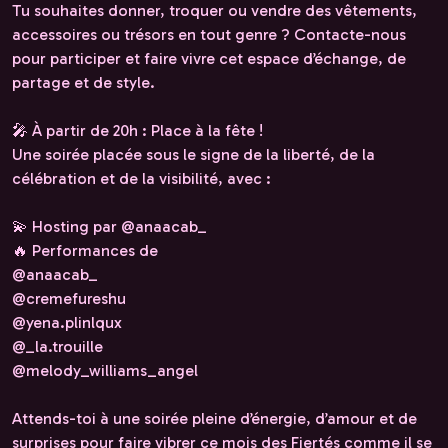
Tu souhaites donner, troquer ou vendre des vêtements,
accessoires ou trésors en tout genre ? Contacte-nous
pour participer et faire vivre cet espace d’échange, de
partage et de style.
🎤 À partir de 20h : Place à la fête !
Une soirée placée sous le signe de la liberté, de la
célébration et de la visibilité, avec :
💫 Hosting par @anaacab_
🔥 Performances de
@anaacab_
@cremefureshu
@yena.plinlqux
@_la.trouille
@melody_williams_angel
Attends-toi à une soirée pleine d’énergie, d’amour et de
surprises pour faire vibrer ce mois des Fiertés comme il se