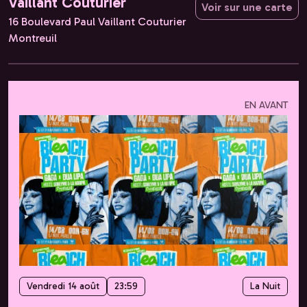
Vaillant Couturier
Voir sur une carte
16 Boulevard Paul Vaillant Couturier
Montreuil
EN AVANT
Vendredi 14 août
23:59
La Nuit