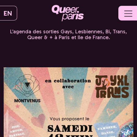
EN
L'agenda des sorties Gays, Lesbiennes, Bi, Trans,
Queer & + à Paris et Ile de France.