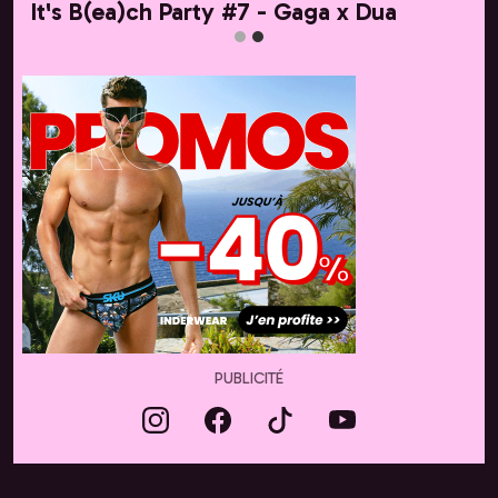
It's B(ea)ch Party #7 - Gaga x Dua
PUBLICITÉ