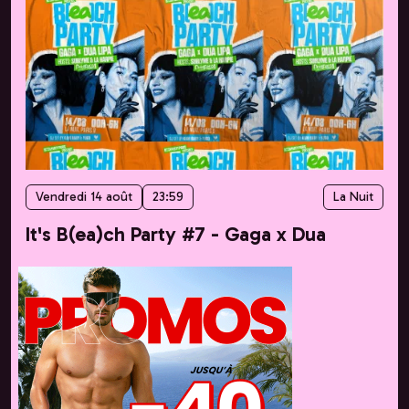
Vendredi 14 août
23:59
La Nuit
It's B(ea)ch Party #7 - Gaga x Dua