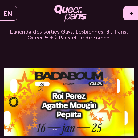
EN
+
L'agenda des sorties Gays, Lesbiennes, Bi, Trans,
Queer & + à Paris et Ile de France.