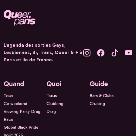
L'agenda des sorties Gays,
Lesbiennes, Bi, Trans, Queer & + à
Paris et Ile de France.
Quand
Quoi
Guide
Tous
Tous
Bars & Clubs
Ce weekend
Clubbing
Cruising
Viewing Party Drag
Drag
Race
Global Black Pride
Août 2026