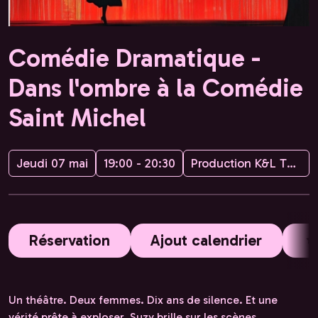
Comédie Dramatique -
Dans l'ombre à la Comédie
Saint Michel
Jeudi 07 mai
19:00 - 20:30
Production K&L Théâtre
Réservation
Ajout calendrier
Un théâtre. Deux femmes. Dix ans de silence. Et une
vérité prête à exploser. Suzy brille sur les scènes