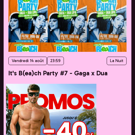
Vendredi 14 août
23:59
La Nuit
It's B(ea)ch Party #7 - Gaga x Dua