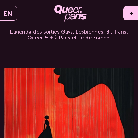
EN
+
L'agenda des sorties Gays, Lesbiennes, Bi, Trans,
Queer & + à Paris et Ile de France.