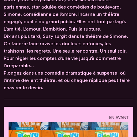
parisiennes, star adulée des comédies de boulevard.
Simone, comédienne de l’ombre, incarne un théâtre
engagé, oublié du grand public. Elles ont tout partagé.
L’amitié. L’amour. L’ambition. Puis la rupture.
Dix ans plus tard, Suzy surgit dans le théâtre de Simone.
Ce face-à-face ravive les douleurs enfouies, les
trahisons, les regrets. Une seule rencontre. Un seul soir.
Pour régler les comptes d’une vie jusqu’à commettre
l’irréparable…
Plongez dans une comédie dramatique à suspense, où
l’intime devient théâtre, et où chaque réplique peut faire
chavirer le destin.
EN AVANT