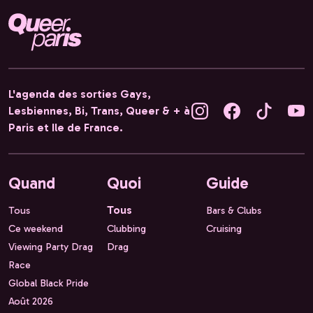
L'agenda des sorties Gays,
Lesbiennes, Bi, Trans, Queer & + à
Paris et Ile de France.
Quand
Quoi
Guide
Tous
Tous
Bars & Clubs
Ce weekend
Clubbing
Cruising
Viewing Party Drag
Drag
Race
Global Black Pride
Août 2026