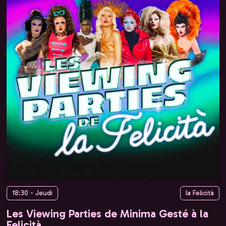
18:30 - Jeudi
la Felicità
Les Viewing Parties de Minima Gesté à la
Felicità