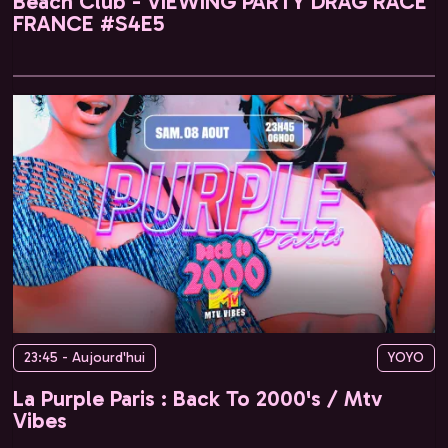
Beach Club - VIEWING PARTY DRAG RACE
FRANCE #S4E5
23:45 - Aujourd'hui
YOYO
La Purple Paris : Back To 2000's / Mtv
Vibes