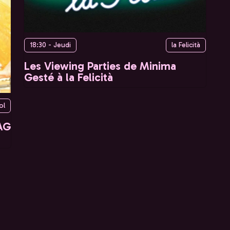
18:30 - Jeudi
la Felicità
Les Viewing Parties de Minima
Gesté à la Felicità
ol
AG