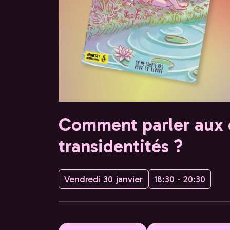
Comment parler aux e
transidentités ?
Vendredi 30 janvier
18:30 - 20:30