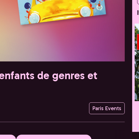
nfants de genres et
Paris Events