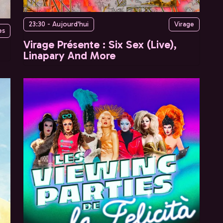
23:30 - Aujourd'hui
Virage
es
Virage Présente : Six Sex (Live),
Linapary And More