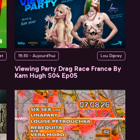
et
19:30 - Aujourd'hui
Lou Diprey
Viewing Party Drag Race France By
Kam Hugh S04 Ep05