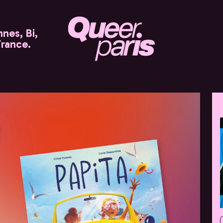
nes, Bi,
France.