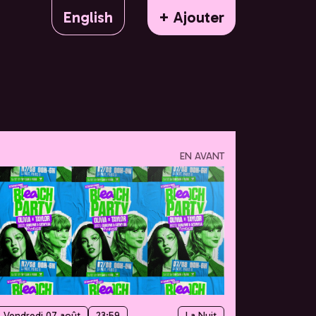
English
+ Ajouter
EN AVANT
Vendredi 07 août
23:59
La Nuit