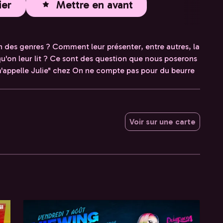
ier
Mettre en avant
des genres ? Comment leur présenter, entre autres, la
qu'on leur lit ? Ce sont des question que nous poserons
 m'appelle Julie" chez On ne compte pas pour du beurre
Voir sur une carte