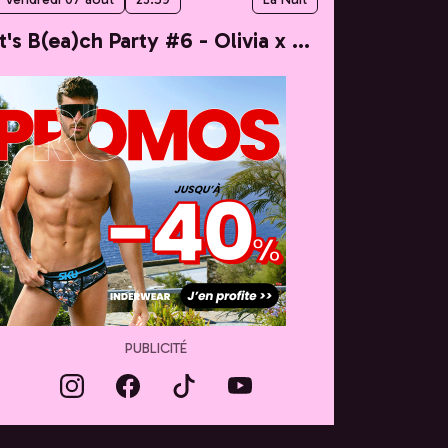
It's B(ea)ch Party #6 - Olivia x Taylor
PUBLICITÉ