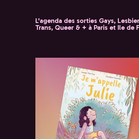
L'agenda des sorties Gays, Lesbien
Trans, Queer & + à Paris et Ile de 