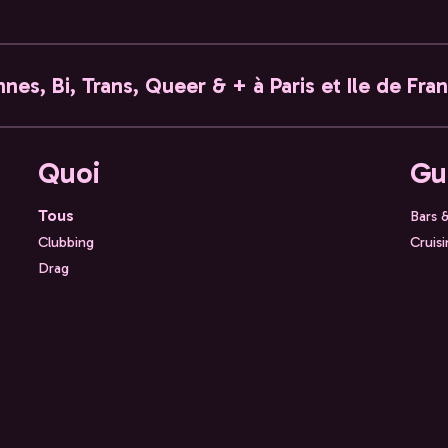
nes, Bi, Trans, Queer & + à Paris et Ile de Fra
Quoi
Gu
Tous
Bars 
Clubbing
Cruis
Drag