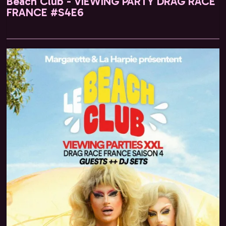
Beach Club - VIEWING PARTY DRAG RACE
FRANCE #S4E6