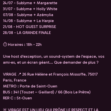
24/07 - Sublyme + Margarette
31/07 - Sublyme + Holly White
07/08 - Sublyme + Azémylia
14/08 - Sublyme + La Harpie
21/08 - HOT GUEST SURPRISE
28/08 - LA GRANDE FINALE
⏱️ Horaires : 18h - 22h
Une host d'exception, un sound-system de l'espace, vos
ami·es, et un écran géant... Que demander de plus ?
VIRAGE 📍 26 Rue Hélène et François Missoffe, 75017
Paris, France
METRO : Porte de Saint-Ouen
BUS : 341 (Touzet – Gaillard) / 66 (Bois Le Prêtre)
RER C : St-Ouen
🚨 VIRAGE EST UN LIEU QUI PRÔNE LE RESPECT ET LA