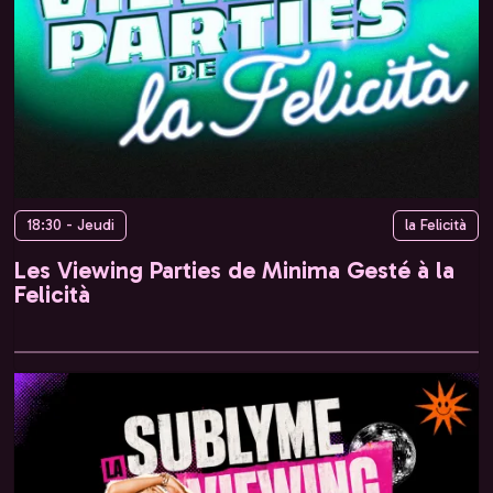
18:30 - Jeudi
la Felicità
Les Viewing Parties de Minima Gesté à la
Felicità