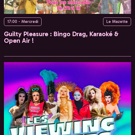
17:00 - Mercredi
Le Mazette
Guilty Pleasure : Bingo Drag, Karaoké &
Open Air !