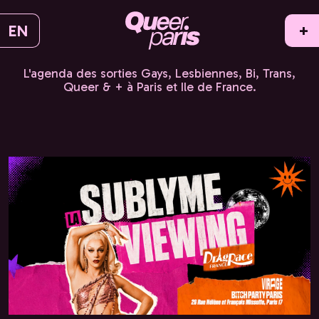
EN
+
L'agenda des sorties Gays, Lesbiennes, Bi, Trans,
Queer & + à Paris et Ile de France.