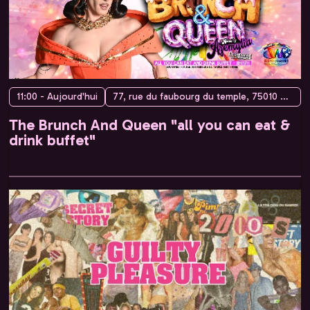
11:00 - Aujourd'hui
77, rue du faubourg du temple, 75010 Paris, France
The Brunch And Queen "all you can eat &
drink buffet"