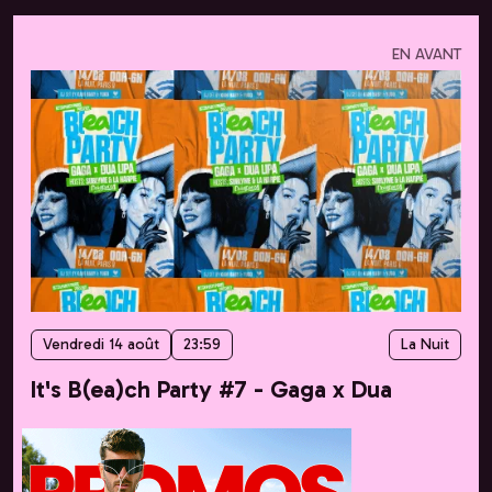
EN AVANT
Vendredi 14 août
23:59
La Nuit
It's B(ea)ch Party #7 - Gaga x Dua