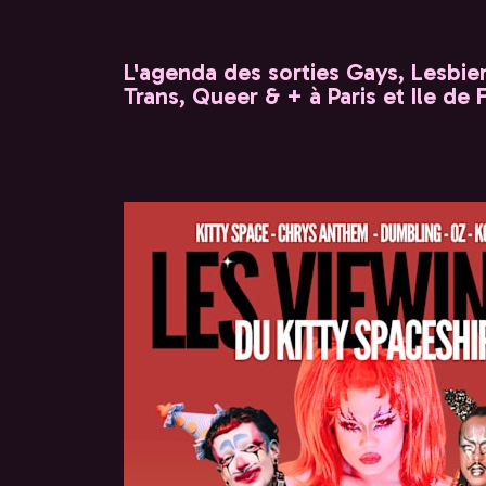
L'agenda des sorties Gays, Lesbien
Trans, Queer & + à Paris et Ile de 