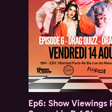
Ep6: Show Viewings P