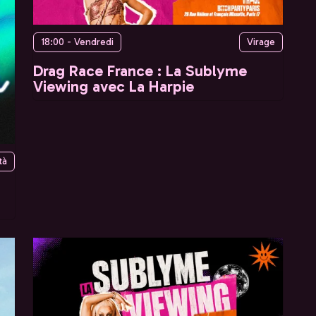
18:00 - Vendredi
Virage
Drag Race France : La Sublyme
Viewing avec La Harpie
tà