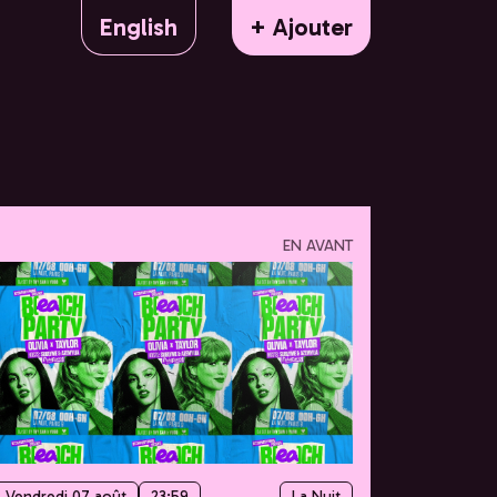
English
+ Ajouter
EN AVANT
Vendredi 07 août
23:59
La Nuit