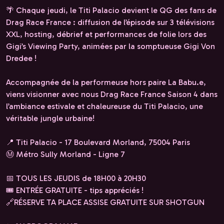
🌴 Chaque jeudi, le Titi Palacio devient le QG des fans de
Drag Race France : diffusion de l’épisode sur 3 télévisions
XXL, hosting, débrief et performances de folie lors des
Gigi’s Viewing Party, animées par la somptueuse Gigi Von
Dredee !
Accompagnée de la performeuse hors paire La Babu.e,
viens visionner avec nous Drag Race France Saison 4 dans
l’ambiance estivale et chaleureuse du Titi Palacio, une
véritable jungle urbaine!
📍 Titi Palacio - 17 Boulevard Morland, 75004 Paris
Ⓜ️ Métro Sully Morland - Ligne 7
📅 TOUS LES JEUDIS de 18H00 à 20H30
🎟️ ENTRÉE GRATUITE - tips appréciés !
🔗RÉSERVE TA PLACE ASSISE GRATUITE SUR SHOTGUN