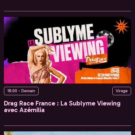
18:00 - Demain
Virage
Drag Race France : La Sublyme Viewing
avec Azémilia