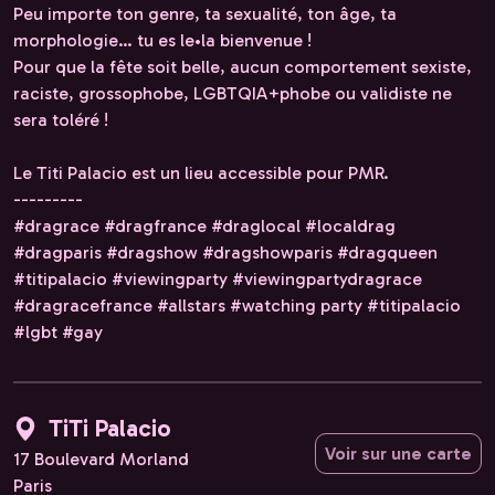
Peu importe ton genre, ta sexualité, ton âge, ta
morphologie… tu es le•la bienvenue !
Pour que la fête soit belle, aucun comportement sexiste,
raciste, grossophobe, LGBTQIA+phobe ou validiste ne
sera toléré !
Le Titi Palacio est un lieu accessible pour PMR.
---------
#dragrace #dragfrance #draglocal #localdrag
#dragparis #dragshow #dragshowparis #dragqueen
#titipalacio #viewingparty #viewingpartydragrace
#dragracefrance #allstars #watching party #titipalacio
#lgbt #gay
TiTi Palacio
Voir sur une carte
17 Boulevard Morland
Paris