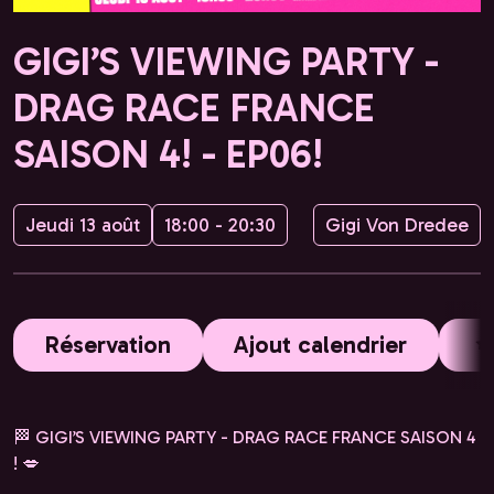
GIGI’S VIEWING PARTY -
DRAG RACE FRANCE
SAISON 4! - EP06!
Jeudi 13 août
18:00 - 20:30
Gigi Von Dredee
Réservation
Ajout calendrier
🏁 GIGI’S VIEWING PARTY - DRAG RACE FRANCE SAISON 4
! 💋