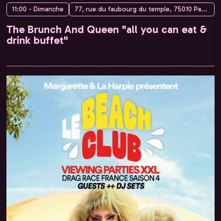
11:00 - Dimanche
77, rue du faubourg du temple, 75010 Paris, France
The Brunch And Queen "all you can eat &
drink buffet"