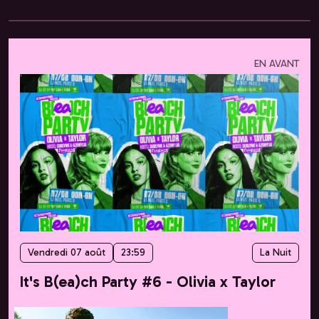
EN AVANT
Vendredi 07 août
23:59
La Nuit
It's B(ea)ch Party #6 - Olivia x Taylor