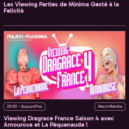
Les Viewing Parties de Minima Gesté à la
Felicità
20:00 - Aujourd'hui
Merci·Marsha
Viewing Dragrace France Saison 4 avec
Amourose et La Pèquenaude !