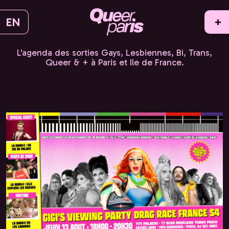
EN
+
L'agenda des sorties Gays, Lesbiennes, Bi, Trans,
Queer & + à Paris et Ile de France.