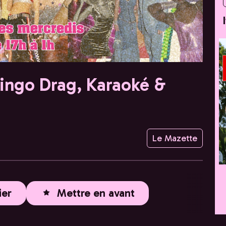
Bingo Drag, Karaoké &
Le Mazette
ier
Mettre en avant