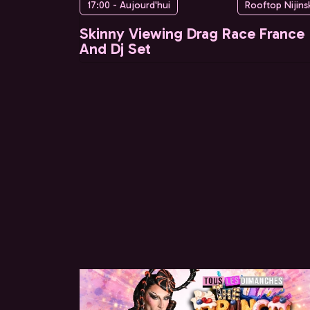
17:00 - Aujourd'hui
Rooftop Nijins
Skinny Viewing Drag Race France
And Dj Set