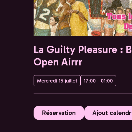
La Guilty Pleasure : 
Open Airrr
Mercredi 15 juillet
17:00 - 01:00
Réservation
Ajout calendr