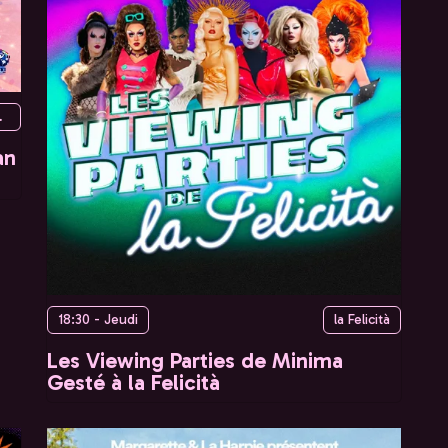
Paris, France
an
18:30 - Jeudi
la Felicità
Les Viewing Parties de Minima
Gesté à la Felicità