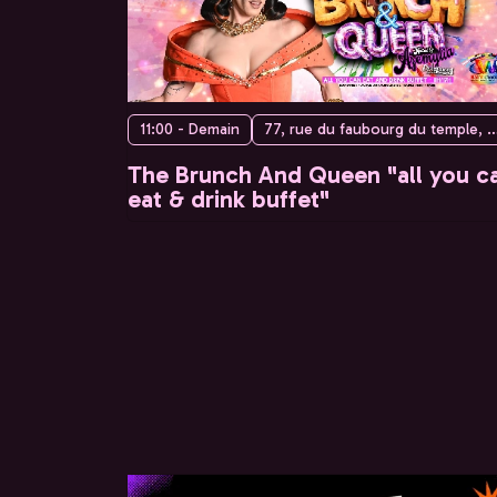
11:00 - Demain
77, rue du faubourg du temple, 75010 
The Brunch And Queen "all you c
eat & drink buffet"