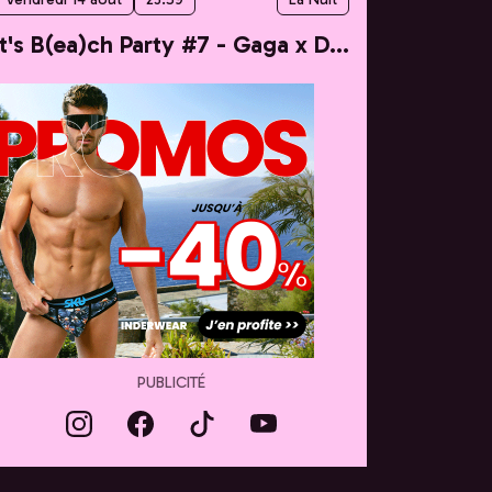
It's B(ea)ch Party #7 - Gaga x Dua
PUBLICITÉ