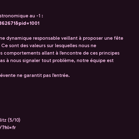
istronomique au -1 :
=362671&pid=1001
e dynamique responsable veillant à proposer une fête
. Ce sont des valeurs sur lesquelles nous ne
s comportements allant à l’encontre de ces principes
 pas à nous signaler tout problème, notre équipe est
évente ne garantit pas l’entrée.
itz (5/10)
/?hl=fr