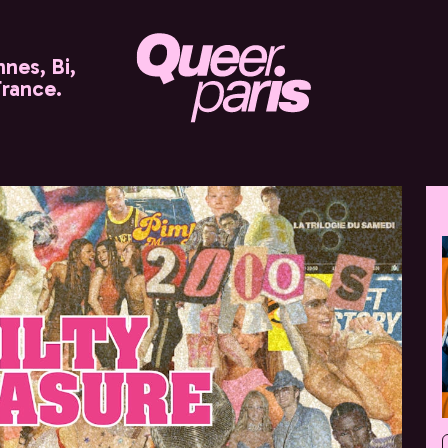
nes, Bi,
France.