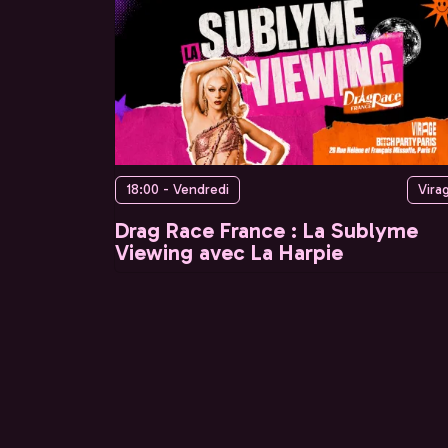
18:00 - Vendredi
Vira
Drag Race France : La Sublyme
Viewing avec La Harpie