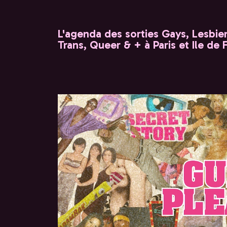
L'agenda des sorties Gays, Lesbien
Trans, Queer & + à Paris et Ile de 