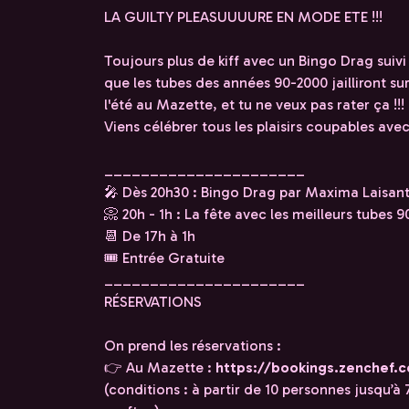
LA GUILTY PLEASUUUURE EN MODE ETE !!!
Toujours plus de kiff avec un Bingo Drag suivi
que les tubes des années 90-2000 jailliront sur
l'été au Mazette, et tu ne veux pas rater ça !!!
Viens célébrer tous les plaisirs coupables avec 
______________________
🎤 Dès 20h30 : Bingo Drag par Maxima Laisan
📀 20h - 1h : La fête avec les meilleurs tubes
📆 De 17h à 1h
🎟 Entrée Gratuite
______________________
RÉSERVATIONS
On prend les réservations :
👉 Au Mazette :
https://bookings.zenchef.
(conditions : à partir de 10 personnes jusqu’à 7