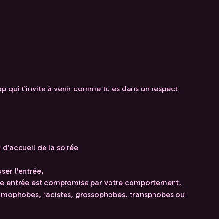
qui t’invite à venir comme tu es dans un respect
 d'accueil de la soirée
user l'entrée.
re entrée est compromise par votre comportement,
 homophobes, racistes, grossophobes, transphobes ou