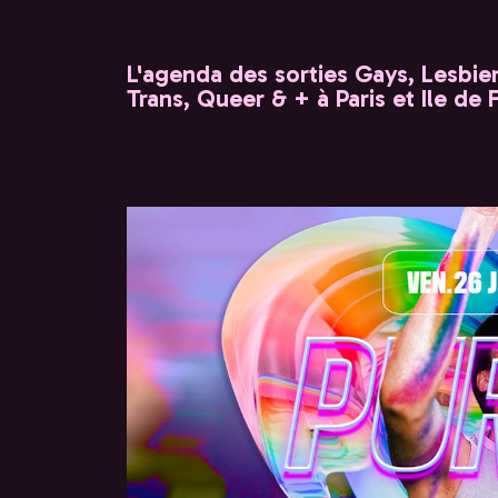
L'agenda des sorties Gays, Lesbien
Trans, Queer & + à Paris et Ile de 