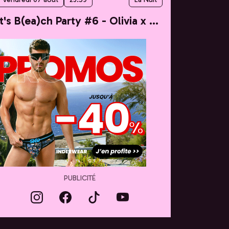
It's B(ea)ch Party #6 - Olivia x Taylor
PUBLICITÉ