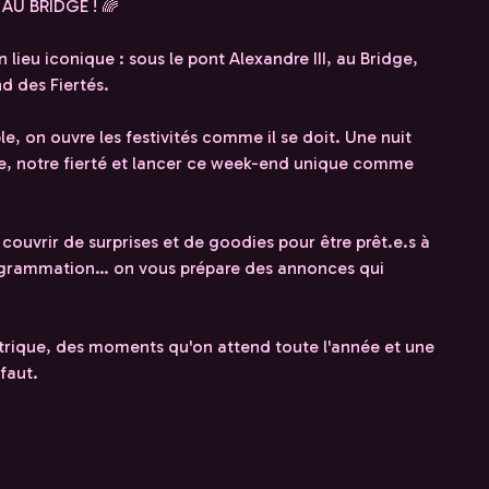
AU BRIDGE ! 🌈
eu iconique : sous le pont Alexandre III, au Bridge,
d des Fiertés.
, on ouvre les festivités comme il se doit. Une nuit
nce, notre fierté et lancer ce week-end unique comme
ouvrir de surprises et de goodies pour être prêt.e.s à
programmation… on vous prépare des annonces qui
trique, des moments qu'on attend toute l'année et une
faut.
M