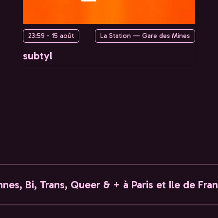
23:59 - 15 août
La Station — Gare des Mines
subtyl
nes, Bi, Trans, Queer & + à Paris et Ile de Fra