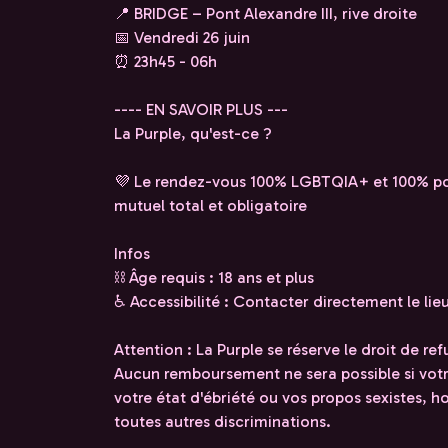
📍 BRIDGE – Pont Alexandre III, rive droite
📅 Vendredi 26 juin
⏰ 23h45 - 06h
---- EN SAVOIR PLUS ---
La Purple, qu'est-ce ?
💜 Le rendez-vous 100% LGBTQIA+ et 100% pop 
mutuel total et obligatoire
Infos
⛓️ Âge requis : 18 ans et plus
♿ Accessibilité : Contacter directement le lieu
Attention : La Purple se réserve le droit de ref
Aucun remboursement ne sera possible si vot
votre état d'ébriété ou vos propos sexistes,
toutes autres discriminations.