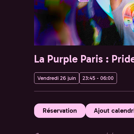
La Purple Paris : Prid
Vendredi 26 juin
23:45 - 06:00
Réservation
Ajout calendr