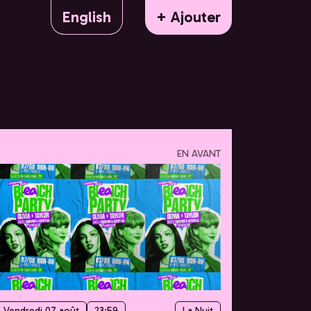
English
+ Ajouter
EN AVANT
Vendredi 07 août
23:59
La Nuit