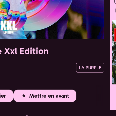
e Xxl Edition
LA PURPLE
ier
Mettre en avant