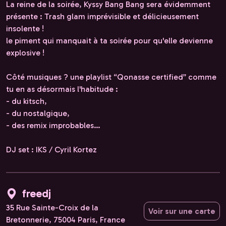
La reine de la soirée, Kyssy Bang Bang sera évidemment
présente : Trash glam imprévisible et délicieusement
insolente !
le piment qui manquait à ta soirée pour qu'elle devienne
explosive !
Côté musiques ? une playlist “Qonasse certified” comme
tu en as désormais l'habitude :
- du kitsch,
- du nostalgique,
- des remix improbables…
DJ set : IKS / Cyril Kortez
freedj
35 Rue Sainte-Croix de la
Voir sur une carte
Bretonnerie, 75004 Paris, France