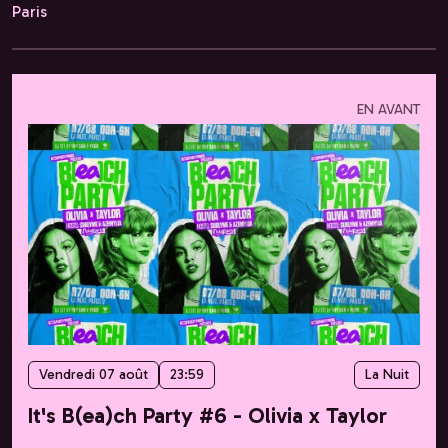
Paris
EN AVANT
Vendredi 07 août
23:59
La Nuit
It's B(ea)ch Party #6 - Olivia x Taylor