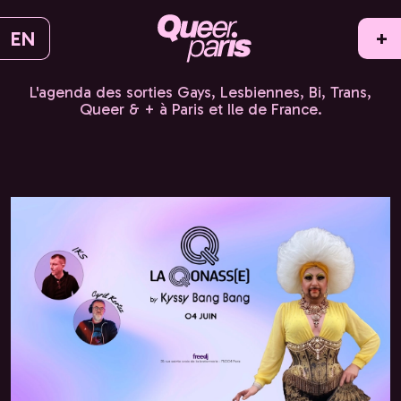
EN
+
L'agenda des sorties Gays, Lesbiennes, Bi, Trans,
Queer & + à Paris et Ile de France.